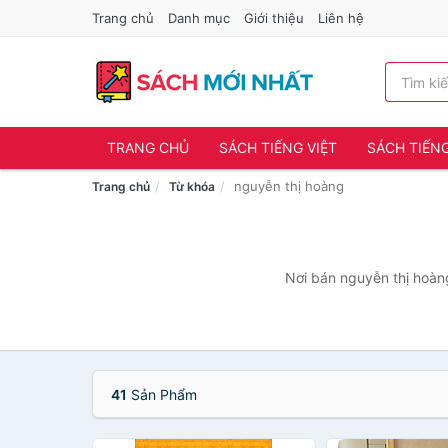
Trang chủ
Danh mục
Giới thiệu
Liên hệ
TRANG CHỦ
SÁCH TIẾNG VIỆT
SÁCH TIẾN
nguyễn thị hoàng
Trang chủ
Từ khóa
Nơi bán nguyễn thị hoàng
41
Sản Phẩm