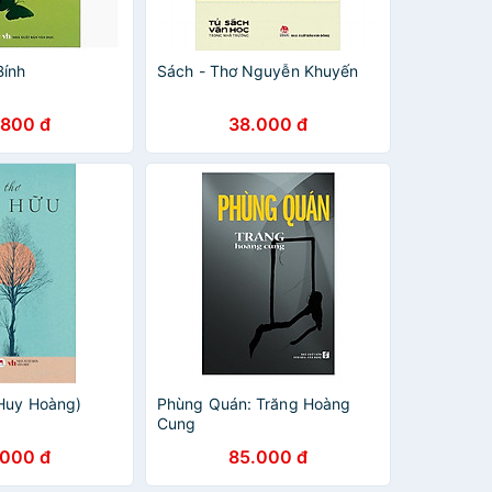
Bính
Sách - Thơ Nguyễn Khuyến
.800 đ
38.000 đ
Huy Hoàng)
Phùng Quán: Trăng Hoàng
Cung
.000 đ
85.000 đ