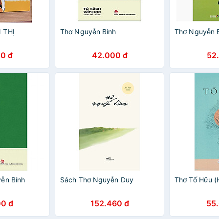
 THỊ
Thơ Nguyễn Bính
Thơ Nguyễn 
0 đ
42.000 đ
52
ễn Bính
Sách Thơ Nguyễn Duy
Thơ Tố Hữu (
0 đ
152.460 đ
55