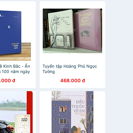
 Kinh Bắc - Ấn
Tuyển tập Hoàng Phủ Ngọc
m 100 năm ngày
Tường
Cầm
.000 đ
468.000 đ