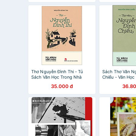
Thơ Nguyễn Đình Thi - Tủ
Sách Thơ Văn N
Sách Văn Học Trong Nhà
Chiểu - Văn Học
Trường
Trường
35.000 đ
36.80