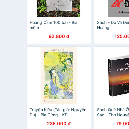
Hoàng Cầm 100 bài - Bìa
Sách - Đỏ Và Đe
mềm
Hoàng
92.800 đ
125.0
Truyện Kiều (Tác giả: Nguyễn
Sách Quê Nhà Ở
Du) - Bìa Cứng - KĐ
Sao - Thơ Nguy
235.000 đ
79.00