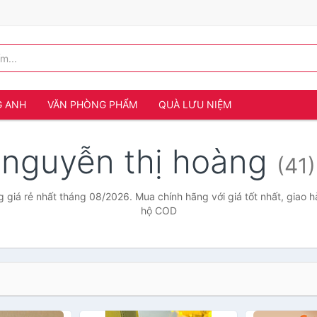
G ANH
VĂN PHÒNG PHẨM
QUÀ LƯU NIỆM
nguyễn thị hoàng
(41)
 giá rẻ nhất tháng 08/2026. Mua chính hãng với giá tốt nhất, giao h
hộ COD