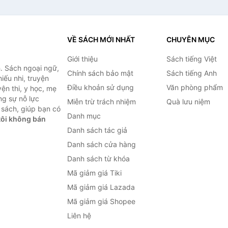
VỀ SÁCH MỚI NHẤT
CHUYÊN MỤC
Giới thiệu
Sách tiếng Việt
. Sách ngoại ngữ,
Chính sách bảo mật
Sách tiếng Anh
hiếu nhi, truyện
Điều khoản sử dụng
Văn phòng phẩm
ện thi, y học, mẹ
ng sự nỗ lực
Miễn trừ trách nhiệm
Quà lưu niệm
sách, giúp bạn có
Danh mục
ôi không bán
Danh sách tác giả
Danh sách cửa hàng
Danh sách từ khóa
Mã giảm giá Tiki
Mã giảm giá Lazada
Mã giảm giá Shopee
Liên hệ