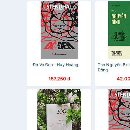
- Đỏ Và Đen - Huy Hoàng
Thơ Nguyễn Bín
Đồng
157.250 đ
42.00