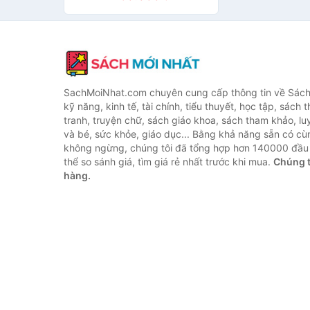
tặng của hai tác giả)
SachMoiNhat.com chuyên cung cấp thông tin về Sách
kỹ năng, kinh tế, tài chính, tiểu thuyết, học tập, sách t
tranh, truyện chữ, sách giáo khoa, sách tham khảo, luy
và bé, sức khỏe, giáo dục... Bằng khả năng sẵn có cù
không ngừng, chúng tôi đã tổng hợp hơn 140000 đầu 
thể so sánh giá, tìm giá rẻ nhất trước khi mua.
Chúng t
hàng.