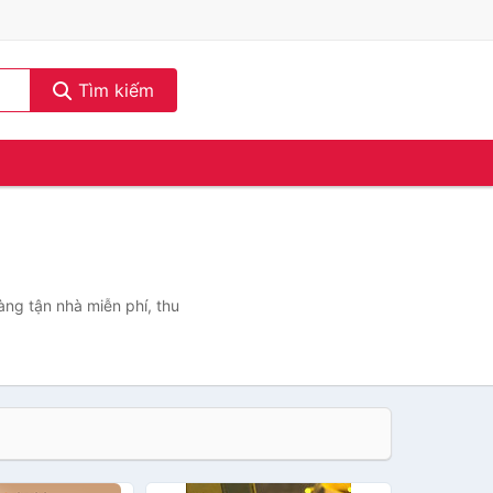
Tìm kiếm
àng tận nhà miễn phí, thu