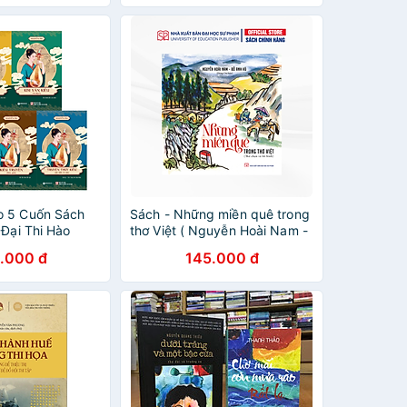
o 5 Cuốn Sách
Sách - Những miền quê trong
 Đại Thi Hào
thơ Việt ( Nguyễn Hoài Nam -
Đỗ Anh Vũ)
.000 đ
145.000 đ