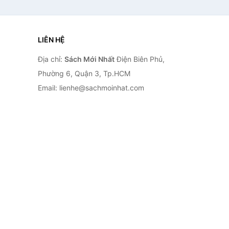
LIÊN HỆ
Địa chỉ:
Sách Mới Nhất
Điện Biên Phủ,
Phường 6, Quận 3, Tp.HCM
Email: lienhe@sachmoinhat.com