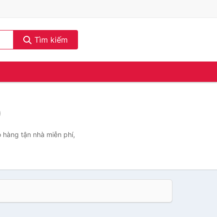
Tìm kiếm
)
o hàng tận nhà miễn phí,