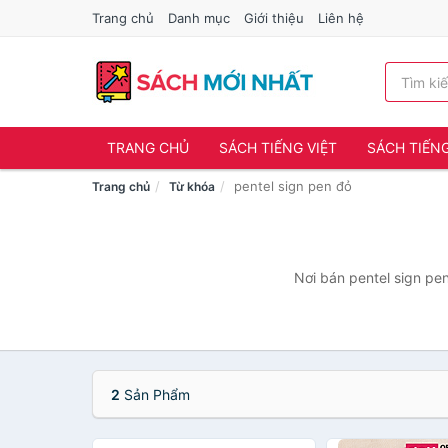
Trang chủ
Danh mục
Giới thiệu
Liên hệ
TRANG CHỦ
SÁCH TIẾNG VIỆT
SÁCH TIẾN
pentel sign pen đỏ
Trang chủ
Từ khóa
Nơi bán pentel sign pen
2
Sản Phẩm