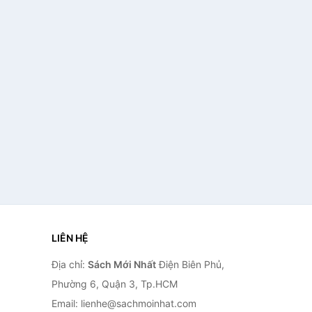
LIÊN HỆ
Địa chỉ:
Sách Mới Nhất
Điện Biên Phủ,
Phường 6, Quận 3, Tp.HCM
Email: lienhe@sachmoinhat.com