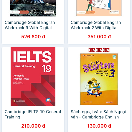
Cambridge Global English
Cambridge Global English
Workbook 9 With Digital
Workbook 2 With Digital
Access (1 Year) - 2nd Edition
Access (1 Year) 2nd Edition
526.600 đ
351.000 đ
Cambridge IELTS 19 General
Sách ngoại văn: Sách Ngoại
Training
Văn - Cambridge English
Young Learners
210.000 đ
130.000 đ