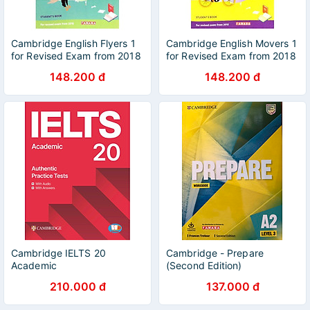
Cambridge English Flyers 1
Cambridge English Movers 1
for Revised Exam from 2018
for Revised Exam from 2018
Student's Book
Student's Book
148.200 đ
148.200 đ
Cambridge IELTS 20
Cambridge - Prepare
Academic
(Second Edition)
210.000 đ
137.000 đ