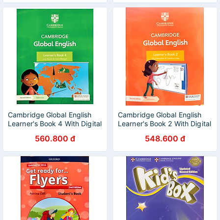
Cambridge Global English
Cambridge Global English
Learner's Book 4 With Digital
Learner's Book 2 With Digital
Access (1 Year) 2nd Edition
Access (1 Year) 2nd Edition
560.800 đ
548.600 đ