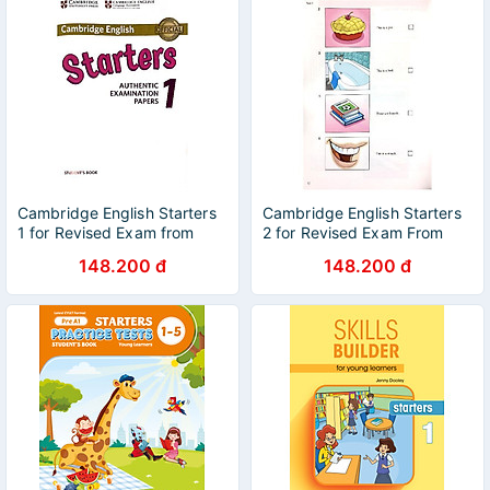
Cambridge English Starters
Cambridge English Starters
1 for Revised Exam from
2 for Revised Exam From
2018 Student's Book
2018 Student's Book
148.200 đ
148.200 đ