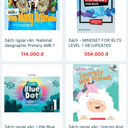
Sách ngoại văn: National
Sách - MINDSET FOR IELTS
Geographic Primary AME 1
LEVEL 1 SB (UPDATED
Reader 9
DIGITAL PACK)
114.000 đ
554.000 đ
Sách ngoại văn: Little Blue
Sách ngoại văn: Unicorn And