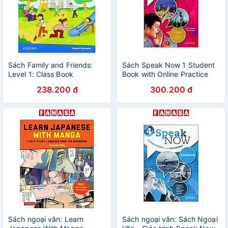
Sách Family and Friends:
Sách Speak Now 1 Student
Level 1: Class Book
Book with Online Practice
238.200 đ
300.200 đ
Sách ngoại văn: Learn
Sách ngoại văn: Sách Ngoại