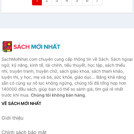
1
2
3
4
5
6
7
SachMoiNhat.com chuyên cung cấp thông tin về Sách. Sách ngoại
ngữ, kỹ năng, kinh tế, tài chính, tiểu thuyết, học tập, sách thiếu
nhi, truyện tranh, truyện chữ, sách giáo khoa, sách tham khảo,
luyện thi, y học, mẹ và bé, sức khỏe, giáo dục... Bằng khả năng
sẵn có cùng sự nỗ lực không ngừng, chúng tôi đã tổng hợp hơn
140000 đầu sách, giúp bạn có thể so sánh giá, tìm giá rẻ nhất
trước khi mua.
Chúng tôi không bán hàng.
VỀ SÁCH MỚI NHẤT
Giới thiệu
Chính sách bảo mật