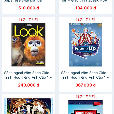
Japanese With Manga
Văn - Giáo trình Speak Now
Volume 1
Level 1 - 4
510.000 đ
134.000 đ
Sách ngoại văn: Sách Giáo
Sách ngoại văn: Sách Giáo
Trình Học Tiếng Anh Cấp 1 -
Trình Học Tiếng Anh Cấp 1 -
Look Ame
Power Up
243.000 đ
367.000 đ