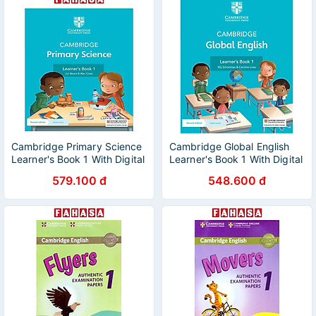
Cambridge Primary Science
Cambridge Global English
Learner's Book 1 With Digital
Learner's Book 1 With Digital
Access (1 Year) 2nd Edition
Access (1 Year) 2nd Edition
579.100 đ
548.600 đ