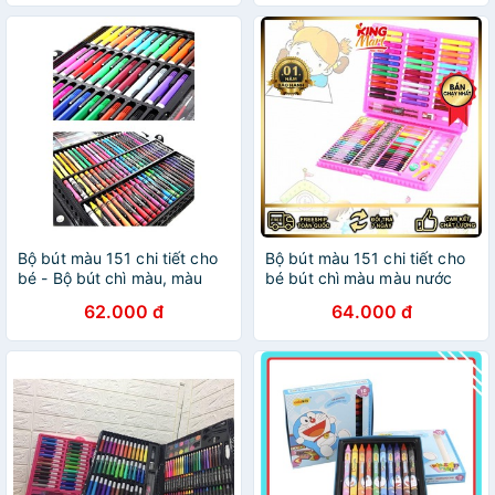
Bộ bút màu 151 chi tiết cho
Bộ bút màu 151 chi tiết cho
bé - Bộ bút chì màu, màu
bé bút chì màu màu nước
nước, bút sáp
bút sáp(mới)
62.000 đ
64.000 đ