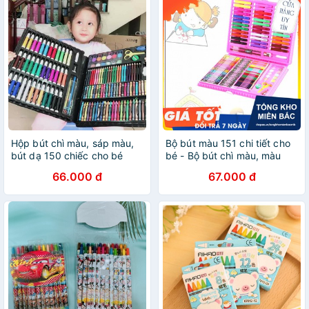
Hộp bút chì màu, sáp màu,
Bộ bút màu 151 chi tiết cho
bút dạ 150 chiếc cho bé
bé - Bộ bút chì màu, màu
nước, bút sáp cho bé(Hàng
66.000 đ
67.000 đ
Mới)