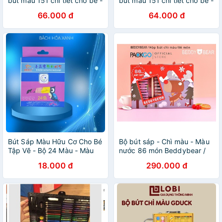
bút màu 151 chi tiết cho bé -
bút màu 151 chi tiết cho bé -
Bộ bút chì màu, màu nước,
Bộ bút chì màu, màu nước,
66.000 đ
64.000 đ
bút sáp(Luceogroup)
bút sáp(Kingmart68)
Bút Sáp Màu Hữu Cơ Cho Bé
Bộ bút sáp - Chì màu - Màu
Tập Vẽ - Bộ 24 Màu - Màu
nước 86 món Beddybear /
Không Dây Ra Tay Bé - Cao
Beddy bear dành cho bé trai
18.000 đ
290.000 đ
Cấp Tự Nhiên An Toàn -
/ bé gái từ 3 tuổi, mầm non /
Bách Hóa Xanh
tiểu học