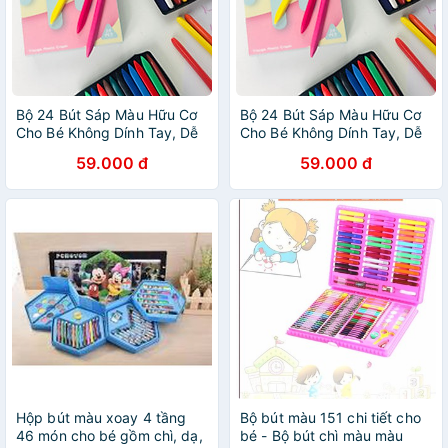
Bộ 24 Bút Sáp Màu Hữu Cơ
Bộ 24 Bút Sáp Màu Hữu Cơ
Cho Bé Không Dính Tay, Dễ
Cho Bé Không Dính Tay, Dễ
Lau, Màu Tươi Sáng
Lau, Màu Tươi Sáng
59.000 đ
59.000 đ
Hộp bút màu xoay 4 tầng
Bộ bút màu 151 chi tiết cho
46 món cho bé gồm chì, dạ,
bé - Bộ bút chì màu màu