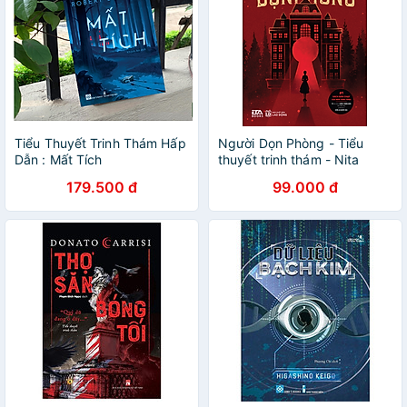
Tiểu Thuyết Trinh Thám Hấp
Người Dọn Phòng - Tiểu
Dẫn : Mất Tích
thuyết trinh thám - Nita
Prose
179.500 đ
99.000 đ