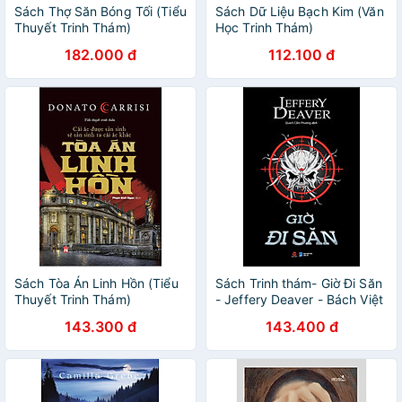
Sách Thợ Săn Bóng Tối (Tiểu
Sách Dữ Liệu Bạch Kim (Văn
Thuyết Trinh Thám)
Học Trinh Thám)
182.000 đ
112.100 đ
Sách Tòa Án Linh Hồn (Tiểu
Sách Trinh thám- Giờ Đi Săn
Thuyết Trinh Thám)
- Jeffery Deaver - Bách Việt
143.300 đ
143.400 đ