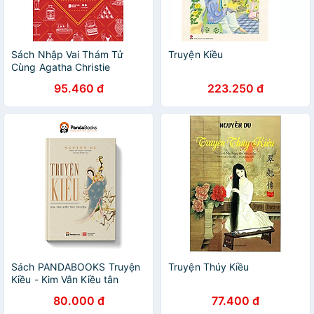
Sách Nhập Vai Thám Tử
Truyện Kiều
Cùng Agatha Christie
95.460 đ
223.250 đ
Sách PANDABOOKS Truyện
Truyện Thúy Kiều
Kiều - Kim Vân Kiều tân
truyện
80.000 đ
77.400 đ