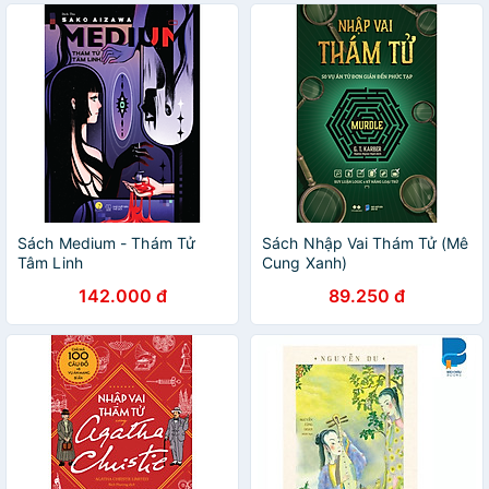
Sách Medium - Thám Tử
Sách Nhập Vai Thám Tử (Mê
Tâm Linh
Cung Xanh)
142.000 đ
89.250 đ