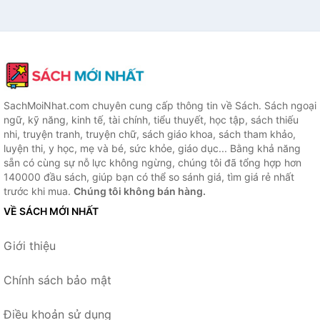
SachMoiNhat.com chuyên cung cấp thông tin về Sách. Sách ngoại
ngữ, kỹ năng, kinh tế, tài chính, tiểu thuyết, học tập, sách thiếu
nhi, truyện tranh, truyện chữ, sách giáo khoa, sách tham khảo,
luyện thi, y học, mẹ và bé, sức khỏe, giáo dục... Bằng khả năng
sẵn có cùng sự nỗ lực không ngừng, chúng tôi đã tổng hợp hơn
140000 đầu sách, giúp bạn có thể so sánh giá, tìm giá rẻ nhất
trước khi mua.
Chúng tôi không bán hàng.
VỀ SÁCH MỚI NHẤT
Giới thiệu
Chính sách bảo mật
Điều khoản sử dụng