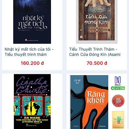
Nhật ký mất tích của tôi -
Tiểu Thuyết Trinh Thám -
Tiểu thuyết trinh thám
Cánh Cửa Đóng Kín (Asami
Ishimochi)
160.200 đ
70.500 đ