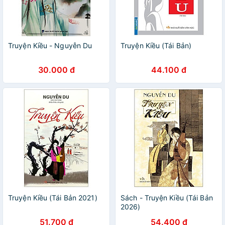
Truyện Kiều - Nguyễn Du
Truyện Kiều (Tái Bản)
30.000 đ
44.100 đ
Truyện Kiều (Tái Bản 2021)
Sách - Truyện Kiều (Tái Bản
2026)
51.700 đ
54.400 đ