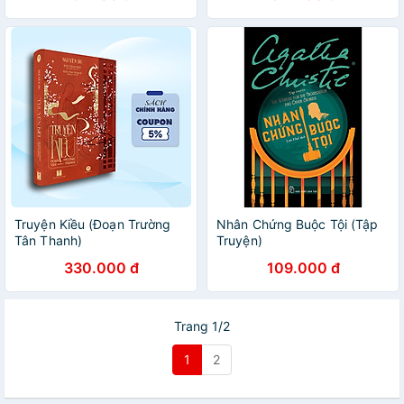
Truyện Kiều (Đoạn Trường
Nhân Chứng Buộc Tội (Tập
Tân Thanh)
Truyện)
330.000 đ
109.000 đ
Trang 1/2
1
2