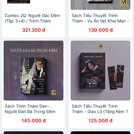
Combo 2Q: Người Gác Đêm
Sách Tiểu Thuyết Trinh
(Tập 3+4) / Trinh Thám
Thám - Vụ Án Vẹt Khai Man -
Pháp Y Tần Minh New Series
Erle Stanley Gardner - Phuc
321.350 đ
130.000 đ
Minh Books
Sách Trinh Thám Đen -
Sách Tiểu Thuyết Trinh
Người Đàn Bà Trong Đêm
Thám - Giao Lộ (Tặng Kèm 1
(Tái Bản) - Cornell Woolrich -
Booklet) - Edogawa Ranpo -
145.000 đ
125.000 đ
Phuc Minh Books
Phuc Minh Books