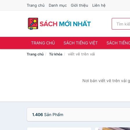
Trang chủ
Danh mục
Giới thiệu
Liên hệ
TRANG CHỦ
SÁCH TIẾNG VIỆT
SÁCH TIẾN
viết vẽ trên vải
Trang chủ
Từ khóa
Nơi bán viết vẽ trên vải 
1.406
Sản Phẩm