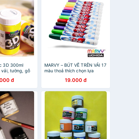
ic 3D 300ml
MARVY – BÚT VẼ TRÊN VẢI 17
 vải, tường, gỗ
màu thoả thích chọn lựa
.000 đ
19.000 đ