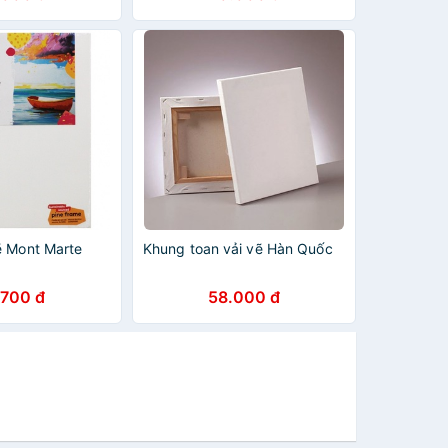
ẽ Mont Marte
Khung toan vải vẽ Hàn Quốc
.700 đ
58.000 đ