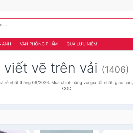
G ANH
VĂN PHÒNG PHẨM
QUÀ LƯU NIỆM
viết vẽ trên vải
(1406)
giá rẻ nhất tháng 08/2026. Mua chính hãng với giá tốt nhất, giao hàn
COD