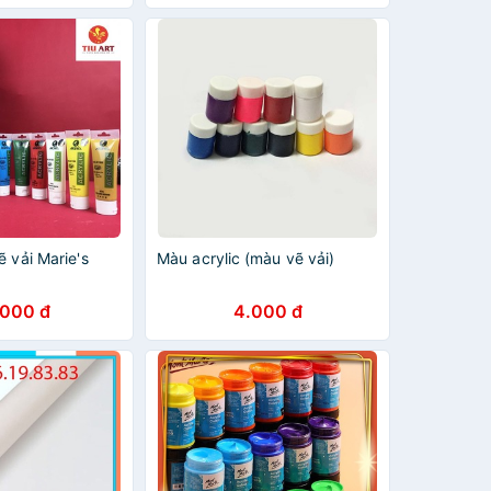
ẽ vải Marie's
Màu acrylic (màu vẽ vải)
.000 đ
4.000 đ