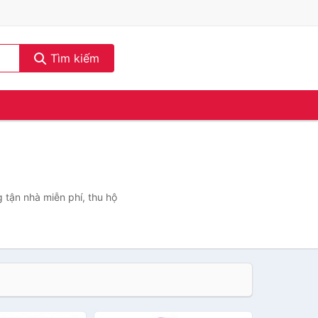
Tìm kiếm
g tận nhà miễn phí, thu hộ