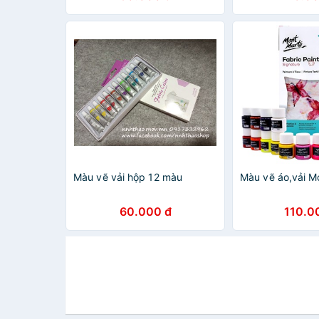
Màu vẽ vải hộp 12 màu
Màu vẽ áo,vải M
60.000 đ
110.0