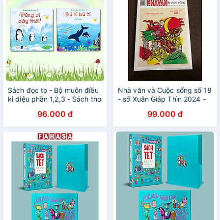
Sách đọc to - Bộ muôn điều
Nhà văn và Cuộc sống số 18
kì diệu phần 1,2,3 - Sách thơ
- số Xuân Giáp Thìn 2024 -
cho bé tập đọc, tập nói
Hội Nhà Văn Việt Nam
96.000 đ
99.000 đ