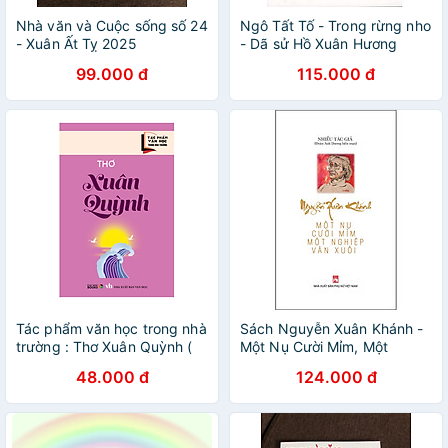
Nhà văn và Cuộc sống số 24
Ngô Tất Tố - Trong rừng nho
- Xuân Ất Tỵ 2025
- Dã sử Hồ Xuân Hương
99.000 đ
115.000 đ
Tác phẩm văn học trong nhà
Sách Nguyễn Xuân Khánh -
trường : Thơ Xuân Quỳnh (
Một Nụ Cười Mỉm, Một
Đại Mai )
Nghiệp Văn Xuôi
48.000 đ
124.000 đ