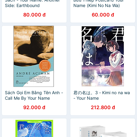
Side: Earthbound
Name (Kimi No Na Wa)
80.000 đ
60.000 đ
Sách Gọi Em Bằng Tên Anh -
君の名は。3 - Kimi no na wa
Call Me By Your Name
- Your Name
92.000 đ
212.800 đ