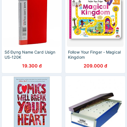
Sổ Đựng Name Card Usign
Follow Your Finger - Magical
US-120K
Kingdom
19.300 đ
209.000 đ