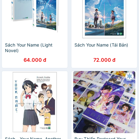
Sách Your Name (Light
Sách Your Name (Tái Bản)
Novel)
64.000 đ
72.000 đ
Sách - Your Name. Another
Bưu Thiếp Postcard Your