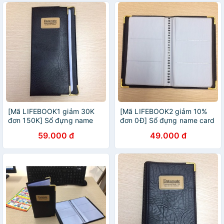
[Mã LIFEBOOK1 giảm 30K
[Mã LIFEBOOK2 giảm 10%
đơn 150K] Sổ đựng name
đơn 0Đ] Sổ đựng name card
Card 340 Card Datamate
240 Card Datamate
59.000 đ
49.000 đ