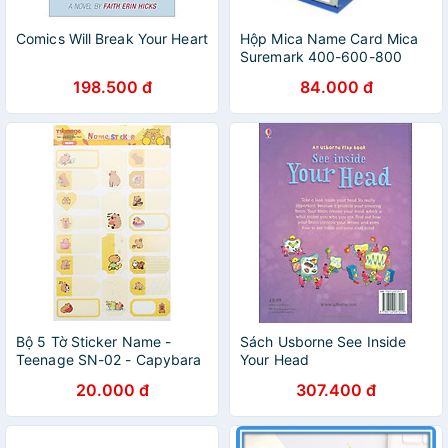
Comics Will Break Your Heart
Hộp Mica Name Card Mica
Suremark 400-600-800
198.500 đ
84.000 đ
Bộ 5 Tờ Sticker Name -
Sách Usborne See Inside
Teenage SN-02 - Capybara
Your Head
20.000 đ
307.400 đ