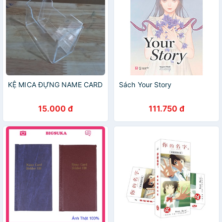
KỆ MICA ĐỰNG NAME CARD
Sách Your Story
15.000 đ
111.750 đ