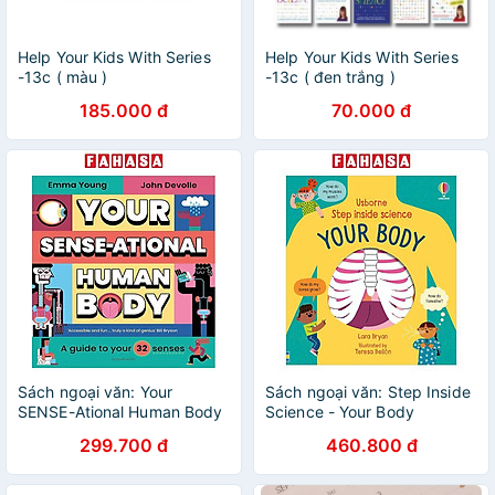
Help Your Kids With Series
Help Your Kids With Series
-13c ( màu )
-13c ( đen trắng )
185.000 đ
70.000 đ
Sách ngoại văn: Your
Sách ngoại văn: Step Inside
SENSE-Ational Human Body
Science - Your Body
299.700 đ
460.800 đ