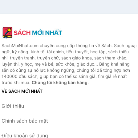
SachMoiNhat.com chuyên cung cấp thông tin về Sách. Sách ngoại
ngữ, kỹ năng, kinh tế, tài chính, tiểu thuyết, học tập, sách thiếu
nhi, truyện tranh, truyện chữ, sách giáo khoa, sách tham khảo,
luyện thi, y học, mẹ và bé, sức khỏe, giáo dục... Bằng khả năng
sẵn có cùng sự nỗ lực không ngừng, chúng tôi đã tổng hợp hơn
140000 đầu sách, giúp bạn có thể so sánh giá, tìm giá rẻ nhất
trước khi mua.
Chúng tôi không bán hàng.
VỀ SÁCH MỚI NHẤT
Giới thiệu
Chính sách bảo mật
Điều khoản sử dụng