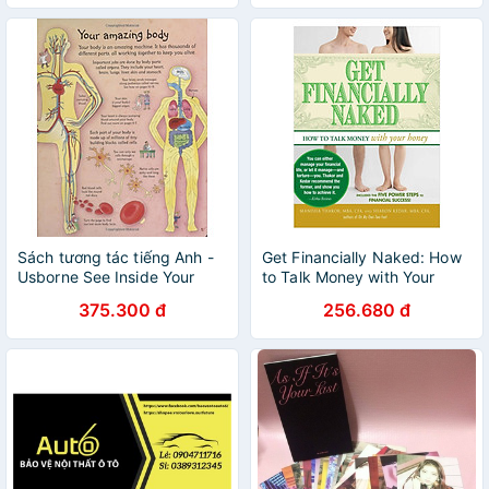
Sách tương tác tiếng Anh -
Get Financially Naked: How
Usborne See Inside Your
to Talk Money with Your
Body
Honey
375.300 đ
256.680 đ