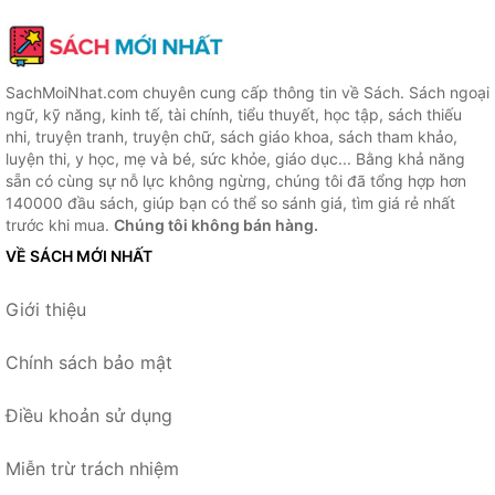
SachMoiNhat.com chuyên cung cấp thông tin về Sách. Sách ngoại
ngữ, kỹ năng, kinh tế, tài chính, tiểu thuyết, học tập, sách thiếu
nhi, truyện tranh, truyện chữ, sách giáo khoa, sách tham khảo,
luyện thi, y học, mẹ và bé, sức khỏe, giáo dục... Bằng khả năng
sẵn có cùng sự nỗ lực không ngừng, chúng tôi đã tổng hợp hơn
140000 đầu sách, giúp bạn có thể so sánh giá, tìm giá rẻ nhất
trước khi mua.
Chúng tôi không bán hàng.
VỀ SÁCH MỚI NHẤT
Giới thiệu
Chính sách bảo mật
Điều khoản sử dụng
Miễn trừ trách nhiệm