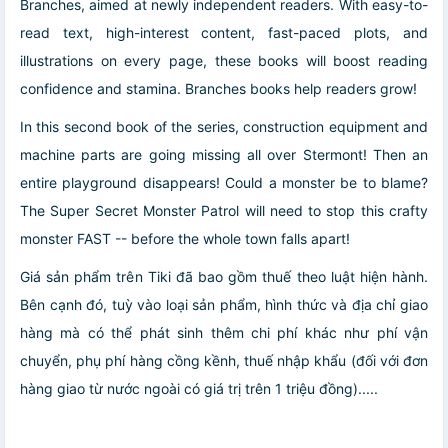
Branches, aimed at newly independent readers. With easy-to-
read text, high-interest content, fast-paced plots, and
illustrations on every page, these books will boost reading
confidence and stamina. Branches books help readers grow!
In this second book of the series, construction equipment and
machine parts are going missing all over Stermont! Then an
entire playground disappears! Could a monster be to blame?
The Super Secret Monster Patrol will need to stop this crafty
monster FAST -- before the whole town falls apart!
Giá sản phẩm trên Tiki đã bao gồm thuế theo luật hiện hành.
Bên cạnh đó, tuỳ vào loại sản phẩm, hình thức và địa chỉ giao
hàng mà có thể phát sinh thêm chi phí khác như phí vận
chuyển, phụ phí hàng cồng kềnh, thuế nhập khẩu (đối với đơn
hàng giao từ nước ngoài có giá trị trên 1 triệu đồng).....