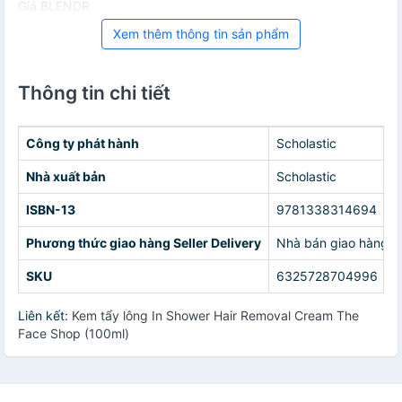
Giá BLENDR
Xem thêm thông tin sản phẩm
Thông tin chi tiết
Công ty phát hành
Scholastic
Nhà xuất bản
Scholastic
ISBN-13
9781338314694
Phương thức giao hàng Seller Delivery
Nhà bán giao hàng c
SKU
6325728704996
Liên kết:
Kem tẩy lông In Shower Hair Removal Cream The
Face Shop (100ml)