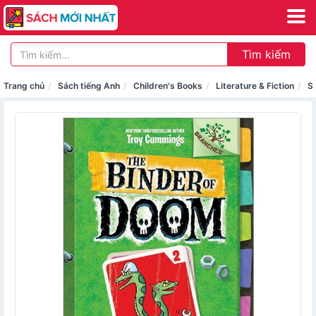
Tìm kiếm
Trang chủ
Sách tiếng Anh
Children's Books
Literature & Fiction
Sc