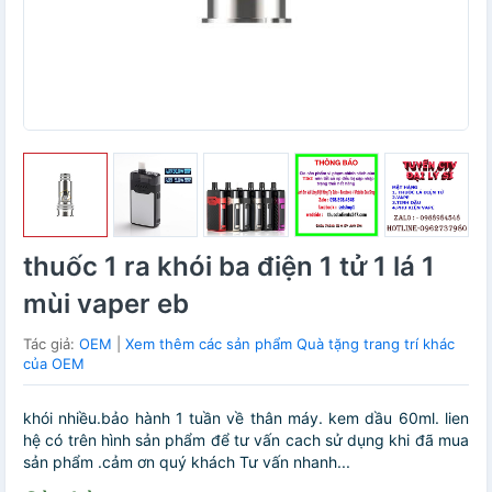
thuốc 1 ra khói ba điện 1 tử 1 lá 1
mùi vaper eb
Tác giả:
OEM
|
Xem thêm các sản phẩm Quà tặng trang trí khác
của OEM
khói nhiều.bảo hành 1 tuần về thân máy. kem dầu 60ml. lien
hệ có trên hình sản phẩm để tư vấn cach sử dụng khi đã mua
sản phẩm .cảm ơn quý khách Tư vấn nhanh...