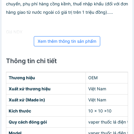
chuyển, phụ phí hàng cồng kềnh, thuế nhập khẩu (đối với đơn
hàng giao từ nước ngoài có giá trị trên 1 triệu đồng).....
Giá NDX
Xem thêm thông tin sản phẩm
Thông tin chi tiết
Thương hiệu
OEM
Xuất xứ thương hiệu
Việt Nam
Xuất xứ (Made in)
Việt Nam
Kích thước
10 x 10 x10
Quy cách đóng gói
vaper thuốc lá điện tử
Model
vaper thuốc lá điện tử