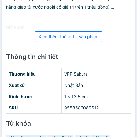
hàng giao từ nước ngoài có giá trị trên 1 triệu đồng).....
Giá PGon
Xem thêm thông tin sản phẩm
Thông tin chi tiết
Thương hiệu
VPP Sakura
Xuất xứ
Nhật Bản
Kích thước
1 x 13.5 cm
SKU
9558582089612
Từ khóa