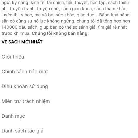
ngữ, kỹ năng, kinh tế, tài chính, tiểu thuyết, học tập, sách thiếu
nhi, truyện tranh, truyện chữ, sách giáo khoa, sách tham khảo,
luyện thi, y học, mẹ và bé, sức khỏe, giáo dục... Bằng khả năng
sẵn có cùng sự nỗ lực không ngừng, chúng tôi đã tổng hợp hơn
140000 đầu sách, giúp bạn có thể so sánh giá, tìm giá rẻ nhất
trước khi mua.
Chúng tôi không bán hàng.
VỀ SÁCH MỚI NHẤT
Giới thiệu
Chính sách bảo mật
Điều khoản sử dụng
Miễn trừ trách nhiệm
Danh mục
Danh sách tác giả