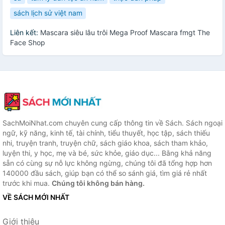
sách lịch sử việt nam
Liên kết:
Mascara siêu lâu trôi Mega Proof Mascara fmgt The
Face Shop
SachMoiNhat.com chuyên cung cấp thông tin về Sách. Sách ngoại
ngữ, kỹ năng, kinh tế, tài chính, tiểu thuyết, học tập, sách thiếu
nhi, truyện tranh, truyện chữ, sách giáo khoa, sách tham khảo,
luyện thi, y học, mẹ và bé, sức khỏe, giáo dục... Bằng khả năng
sẵn có cùng sự nỗ lực không ngừng, chúng tôi đã tổng hợp hơn
140000 đầu sách, giúp bạn có thể so sánh giá, tìm giá rẻ nhất
trước khi mua.
Chúng tôi không bán hàng.
VỀ SÁCH MỚI NHẤT
Giới thiệu