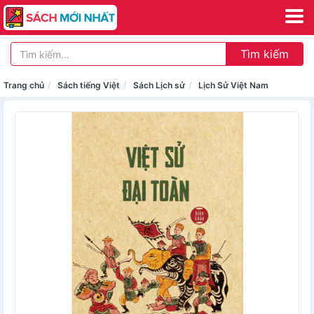
Tìm kiếm
Trang chủ
Sách tiếng Việt
Sách Lịch sử
Lịch Sử Việt Nam