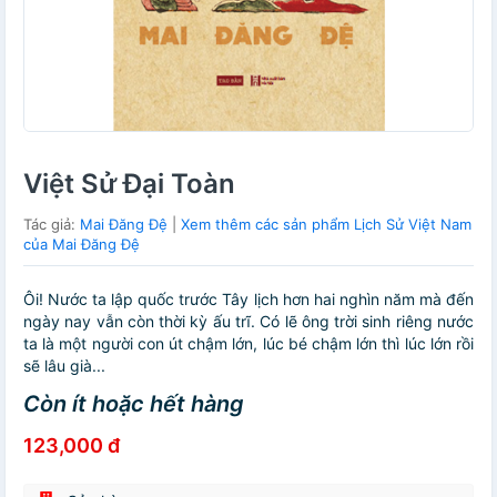
Việt Sử Đại Toàn
Tác giả:
Mai Đăng Đệ
|
Xem thêm các sản phẩm Lịch Sử Việt Nam
của Mai Đăng Đệ
Ôi! Nước ta lập quốc trước Tây lịch hơn hai nghìn năm mà đến
ngày nay vẫn còn thời kỳ ấu trĩ. Có lẽ ông trời sinh riêng nước
ta là một người con út chậm lớn, lúc bé chậm lớn thì lúc lớn rồi
sẽ lâu già...
Còn ít hoặc hết hàng
123,000 đ