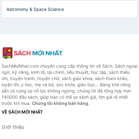
Astronomy & Space Science
SachMoiNhat.com chuyên cung cấp thông tin về Sách. Sách ngoại
ngữ, kỹ năng, kinh tế, tài chính, tiểu thuyết, học tập, sách thiếu
nhi, truyện tranh, truyện chữ, sách giáo khoa, sách tham khảo,
luyện thi, y học, mẹ và bé, sức khỏe, giáo dục... Bằng khả năng
sẵn có cùng sự nỗ lực không ngừng, chúng tôi đã tổng hợp hơn
140000 đầu sách, giúp bạn có thể so sánh giá, tìm giá rẻ nhất
trước khi mua.
Chúng tôi không bán hàng.
VỀ SÁCH MỚI NHẤT
Giới thiệu