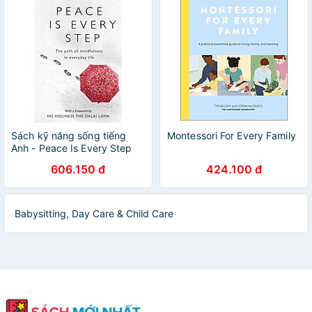
Sách kỹ năng sống tiếng
Montessori For Every Family
Anh - Peace Is Every Step
606.150 đ
424.100 đ
Babysitting, Day Care & Child Care