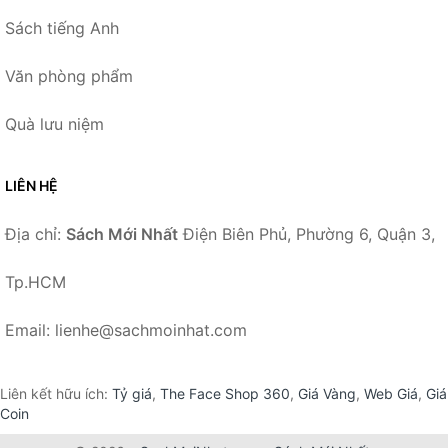
Sách tiếng Anh
Văn phòng phẩm
Quà lưu niệm
LIÊN HỆ
Địa chỉ:
Sách Mới Nhất
Điện Biên Phủ, Phường 6, Quận 3,
Tp.HCM
Email: lienhe@sachmoinhat.com
Liên kết hữu ích:
Tỷ giá
,
The Face Shop 360
,
Giá Vàng
,
Web Giá
,
Giá
Coin