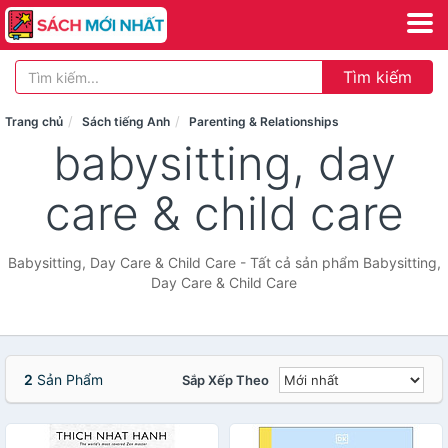
Tìm kiếm
Trang chủ
Sách tiếng Anh
Parenting & Relationships
babysitting, day
care & child care
Babysitting, Day Care & Child Care - Tất cả sản phẩm Babysitting,
Day Care & Child Care
2
Sản Phẩm
Sắp Xếp Theo