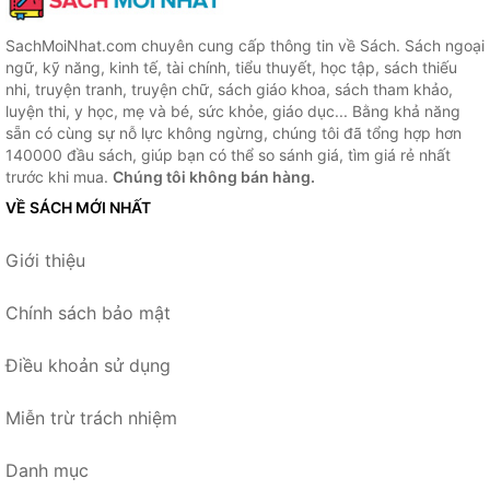
SachMoiNhat.com chuyên cung cấp thông tin về Sách. Sách ngoại
ngữ, kỹ năng, kinh tế, tài chính, tiểu thuyết, học tập, sách thiếu
nhi, truyện tranh, truyện chữ, sách giáo khoa, sách tham khảo,
luyện thi, y học, mẹ và bé, sức khỏe, giáo dục... Bằng khả năng
sẵn có cùng sự nỗ lực không ngừng, chúng tôi đã tổng hợp hơn
140000 đầu sách, giúp bạn có thể so sánh giá, tìm giá rẻ nhất
trước khi mua.
Chúng tôi không bán hàng.
VỀ SÁCH MỚI NHẤT
Giới thiệu
Chính sách bảo mật
Điều khoản sử dụng
Miễn trừ trách nhiệm
Danh mục