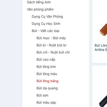
Sách tiếng Anh
Văn phòng phẩm
Dụng Cụ Văn Phòng
Dụng Cụ Học Sinh
Bút - Viết các loại
Bút mực - Bút máy
Bút bi - Ruột bút bi
Bút Lôn
Artline
Bút chì - Ruột bút chì
Nâu
Bút cao cấp
Bút lông kim
Bút lông màu
Bút lông bảng
Bút dạ quang
Bút sơn
Bút màu sáp