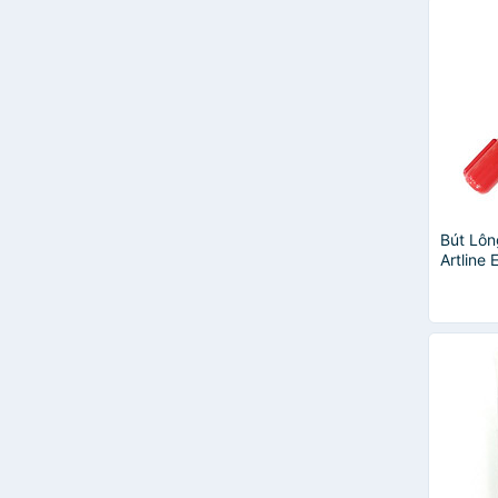
Bút Lôn
Artline