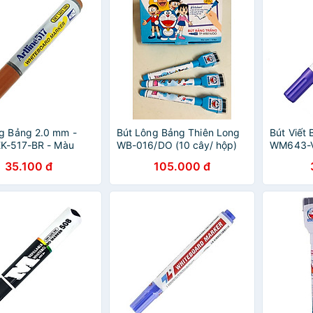
g Bảng 2.0 mm -
Bút Lông Bảng Thiên Long
Bút Viết 
 EK-517-BR - Màu
WB-016/DO (10 cây/ hộp)
WM643-V
35.100 đ
105.000 đ