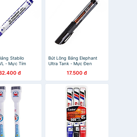
Bảng Stabilo
Bút Lông Bảng Elephant
L - Mực Tím
Ultra Tank - Mực Đen
32.400 đ
17.500 đ