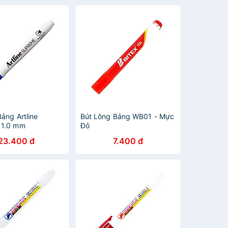
Bảng Artline
Bút Lông Bảng WB01 - Mực
 1.0 mm
Đỏ
23.400 đ
7.400 đ