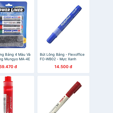
ông Bảng 4 Màu Và
Bút Lông Bảng - Flexoffice
ảng Mungyo MA-4E
FO-WB02 - Mực Xanh
59.470 đ
14.500 đ