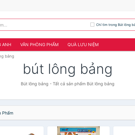
Chỉ tìm trong Bút lông b
G ANH
VĂN PHÒNG PHẨM
QUÀ LƯU NIỆM
ông bảng
bút lông bảng
Bút lông bảng - Tất cả sản phẩm Bút lông bảng
 Phẩm