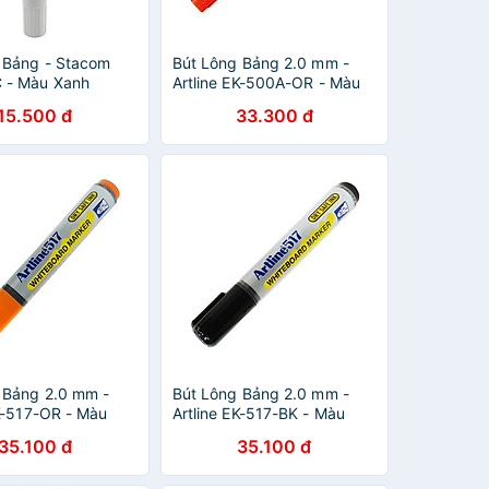
 Bảng - Stacom
Bút Lông Bảng 2.0 mm -
 - Màu Xanh
Artline EK-500A-OR - Màu
Cam
15.500 đ
33.300 đ
 Bảng 2.0 mm -
Bút Lông Bảng 2.0 mm -
EK-517-OR - Màu
Artline EK-517-BK - Màu
Đen
35.100 đ
35.100 đ