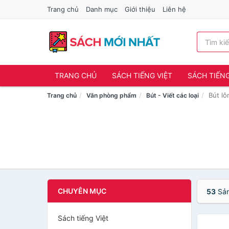
Trang chủ
Danh mục
Giới thiệu
Liên hệ
TRANG CHỦ
SÁCH TIẾNG VIỆT
SÁCH TIẾN
Bút l
Trang chủ
Văn phòng phẩm
Bút - Viết các loại
CHUYÊN MỤC
53
Sản
Sách tiếng Việt