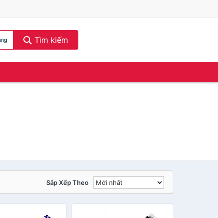
Tìm kiếm
ảng
Sắp Xếp Theo