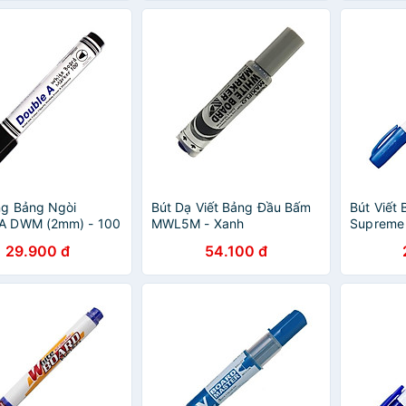
ng Bảng Ngòi
Bút Dạ Viết Bảng Đầu Bấm
Bút Viết 
 A DWM (2mm) - 100
MWL5M - Xanh
Supreme
29.900 đ
54.100 đ