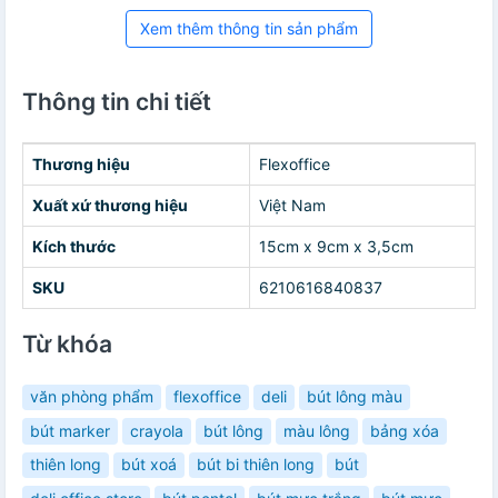
Xem thêm thông tin sản phẩm
Thông tin chi tiết
Thương hiệu
Flexoffice
Xuất xứ thương hiệu
Việt Nam
Kích thước
15cm x 9cm x 3,5cm
SKU
6210616840837
Từ khóa
văn phòng phẩm
flexoffice
deli
bút lông màu
bút marker
crayola
bút lông
màu lông
bảng xóa
thiên long
bút xoá
bút bi thiên long
bút