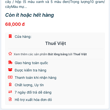
cây / hộp (5 màu xanh và 5 màu đen)Trọng lượng10 gram/
câyMàu mự...
Còn ít hoặc hết hàng
68,000 đ
Cửa hàng:
Thuế Việt
Xem thêm các sản phẩm
Bút lông bảng
bởi
Thuế Việt
Giao hàng toàn quốc
Được kiểm tra hàng
Thanh toán khi nhận hàng
Chất lượng, Uy tín
7 ngày đổi trả dễ dàng
Hỗ trợ xuất hóa đơn đỏ