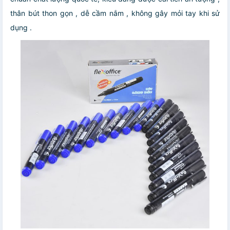
thân bút thon gọn , dễ cầm nắm , không gây mỏi tay khi sử
dụng .