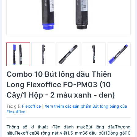
Combo 10 Bút lông dầu Thiên
Long Flexoffice FO-PM03 (10
Cây/1 Hộp - 2 màu xanh - đen)
Tác giả:
Flexoffice
|
Xem thêm các sản phẩm Bút lông bảng của
Flexoffice
Thông số kĩ thuật :Tên danh mụcBút lông dầuThương
hiệuFlexofficeBề rộng nét viết1.5 mmSố đầu bút1Đóng gói10