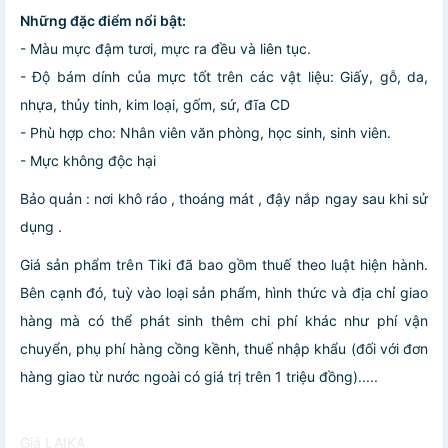
Những đặc điểm nổi bật:
- Màu mực đậm tươi, mực ra đều và liên tục.
- Độ bám dính của mực tốt trên các vật liệu: Giấy, gỗ, da,
nhựa, thủy tinh, kim loại, gốm, sứ, đĩa CD
- Phù hợp cho: Nhân viên văn phòng, học sinh, sinh viên.
- Mực không độc hại
Bảo quản : nơi khô ráo , thoáng mát , đậy nắp ngay sau khi sử
dụng .
Giá sản phẩm trên Tiki đã bao gồm thuế theo luật hiện hành.
Bên cạnh đó, tuỳ vào loại sản phẩm, hình thức và địa chỉ giao
hàng mà có thể phát sinh thêm chi phí khác như phí vận
chuyển, phụ phí hàng cồng kềnh, thuế nhập khẩu (đối với đơn
hàng giao từ nước ngoài có giá trị trên 1 triệu đồng).....
Giá LAIKA