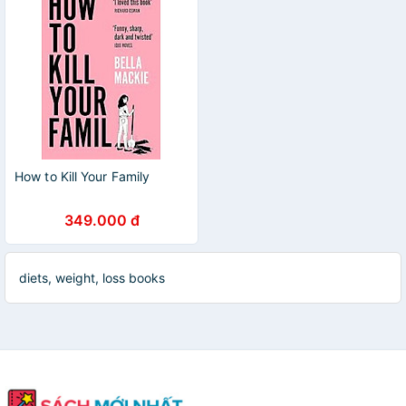
How to Kill Your Family
349.000 đ
diets, weight, loss books