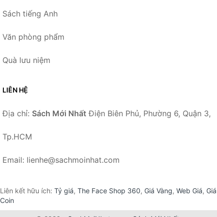
Sách tiếng Anh
Văn phòng phẩm
Quà lưu niệm
LIÊN HỆ
Địa chỉ:
Sách Mới Nhất
Điện Biên Phủ, Phường 6, Quận 3,
Tp.HCM
Email: lienhe@sachmoinhat.com
Liên kết hữu ích:
Tỷ giá
,
The Face Shop 360
,
Giá Vàng
,
Web Giá
,
Giá
Coin