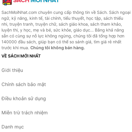
SachMoiNhat.com chuyên cung cấp thông tin về Sách. Sách ngoại
ngữ, kỹ năng, kinh tế, tài chính, tiểu thuyết, học tập, sách thiếu
nhi, truyện tranh, truyện chữ, sách giáo khoa, sách tham khảo,
luyện thi, y học, mẹ và bé, sức khỏe, giáo dục... Bằng khả năng
sẵn có cùng sự nỗ lực không ngừng, chúng tôi đã tổng hợp hơn
140000 đầu sách, giúp bạn có thể so sánh giá, tìm giá rẻ nhất
trước khi mua.
Chúng tôi không bán hàng.
VỀ SÁCH MỚI NHẤT
Giới thiệu
Chính sách bảo mật
Điều khoản sử dụng
Miễn trừ trách nhiệm
Danh mục