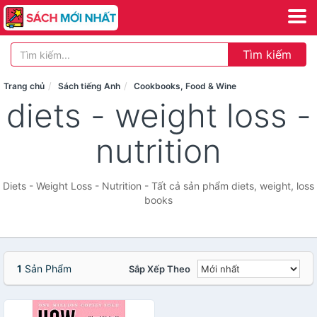
Tìm kiếm
Trang chủ
Sách tiếng Anh
Cookbooks, Food & Wine
diets - weight loss -
nutrition
Diets - Weight Loss - Nutrition - Tất cả sản phẩm diets, weight, loss
books
1
Sản Phẩm
Sắp Xếp Theo