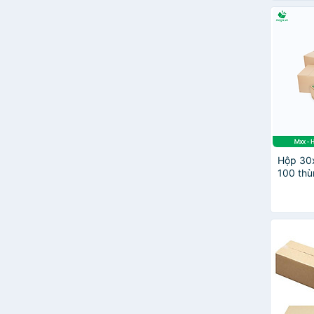
Hộp 30
100 thù
hàng - 