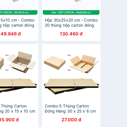
15x10 cm - Combo
Hộp 30x25x20 cm - Combo
g hộp carton đóng
20 thùng hộp carton đóng
ùy chọn chất lượng
hàng - tùy chọn chất lượng
449.846 đ
130.460 đ
 Thùng Carton
Combo 5 Thùng Carton
g 20 x 15 x 10 cm
Đóng Hàng 30 x 25 x 6 cm
15.900 đ
27.000 đ