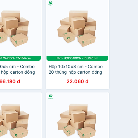
10x5 cm - Combo
Hộp 10x10x8 cm - Combo
 hộp carton đóng
20 thùng hộp carton đóng
ùy chọn chất lượng
hàng - tùy chọn chất lượng
66.180 đ
22.060 đ