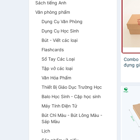
Sách tiếng Anh
Văn phòng phẩm
Dụng Cụ Văn Phòng
Dụng Cụ Học Sinh
Bút - Viết các loại
Flashcards
Sổ Tay Các Loại
Combo 1
đựng gi
Tập vở các loại
tại xưở
Văn Hóa Phẩm
Thiết Bị Giáo Dục Trường Học
Balo Học Sinh - Cặp học sinh
Máy Tính Điện Tử
Bút Chì Màu - Bút Lông Màu -
Sáp Màu
Lịch