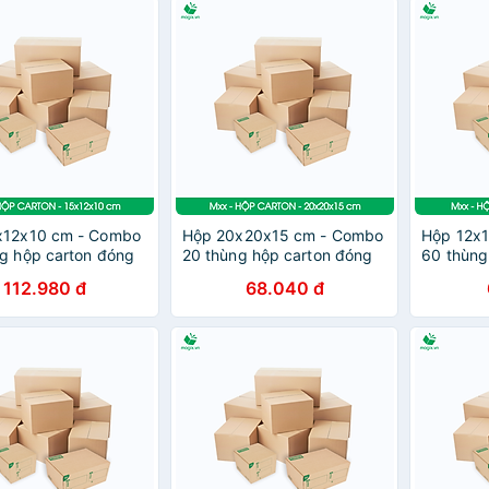
x12x10 cm - Combo
Hộp 20x20x15 cm - Combo
Hộp 12x
g hộp carton đóng
20 thùng hộp carton đóng
60 thùng
tùy chọn chất lượng
hàng - tùy chọn chất lượng
hàng - t
112.980 đ
68.040 đ