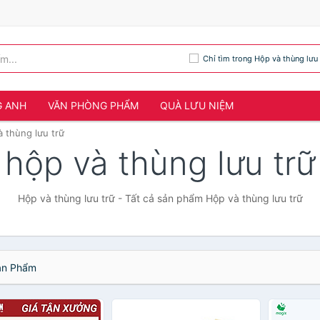
Chỉ tìm trong Hộp và thùng lưu 
G ANH
VĂN PHÒNG PHẨM
QUÀ LƯU NIỆM
 thùng lưu trữ
hộp và thùng lưu trữ
Hộp và thùng lưu trữ - Tất cả sản phẩm Hộp và thùng lưu trữ
n Phẩm