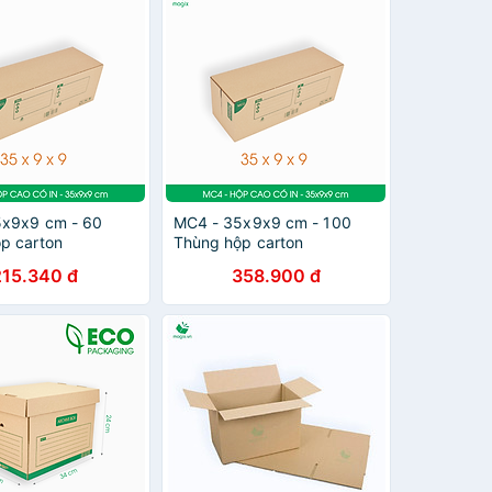
5x9x9 cm - 60
MC4 - 35x9x9 cm - 100
p carton
Thùng hộp carton
215.340 đ
358.900 đ