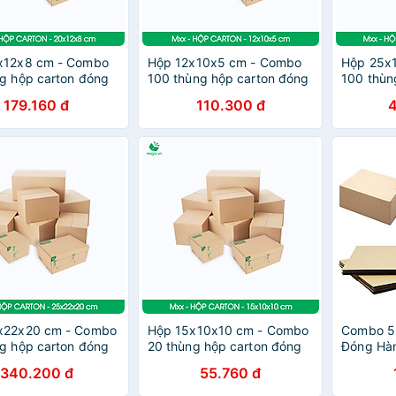
x12x8 cm - Combo
Hộp 12x10x5 cm - Combo
Hộp 25x
g hộp carton đóng
100 thùng hộp carton đóng
100 thùn
tùy chọn chất lượng
hàng - tùy chọn chất lượng
hàng - t
179.160 đ
110.300 đ
x22x20 cm - Combo
Hộp 15x10x10 cm - Combo
Combo 5
g hộp carton đóng
20 thùng hộp carton đóng
Đóng Hàn
tùy chọn chất lượng
hàng - tùy chọn chất lượng
340.200 đ
55.760 đ