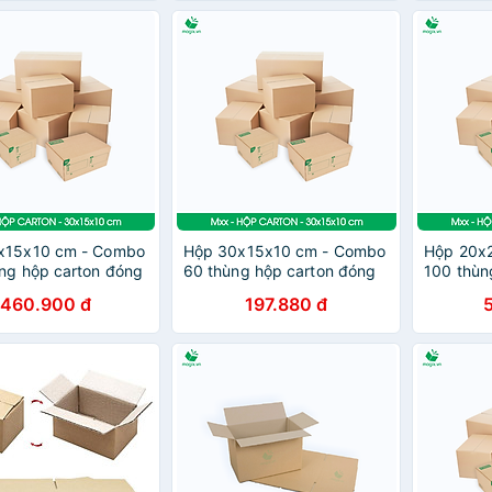
x15x10 cm - Combo
Hộp 30x15x10 cm - Combo
Hộp 20x
ng hộp carton đóng
60 thùng hộp carton đóng
100 thùn
tùy chọn chất lượng
hàng - tùy chọn chất lượng
hàng - t
460.900 đ
197.880 đ