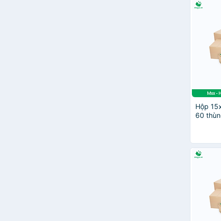
Hộp 15
60 thùn
hàng - 