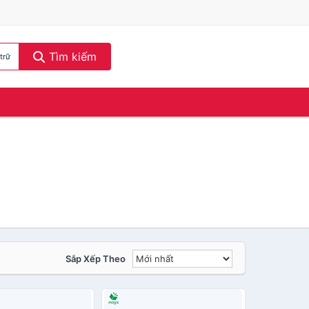
Tìm kiếm
trữ
Sắp Xếp Theo