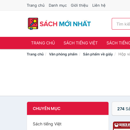
Trang chủ
Danh mục
Giới thiệu
Liên hệ
TRANG CHỦ
SÁCH TIẾNG VIỆT
SÁCH TIẾN
Hộp và
Trang chủ
Văn phòng phẩm
Sản phẩm về giấy
CHUYÊN MỤC
274
Sả
Sách tiếng Việt