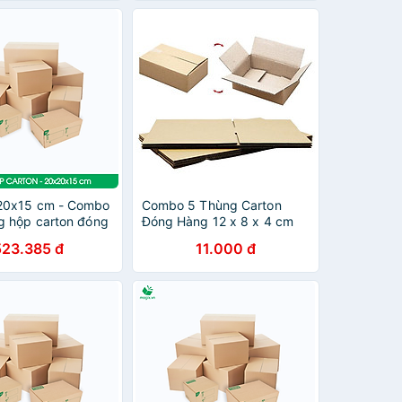
20x15 cm - Combo
Combo 5 Thùng Carton
g hộp carton đóng
Đóng Hàng 12 x 8 x 4 cm
ùy chọn chất lượng
523.385 đ
11.000 đ