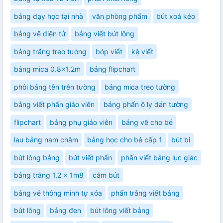
bảng dạy học tại nhà
văn phòng phẩm
bút xoá kéo
bảng vẽ điện tử
bảng viết bút lông
bảng trắng treo tường
bóp viết
kệ viết
bảng mica 0.8x1.2m
bảng flipchart
phôi bảng tên trên tường
bảng mica treo tường
bảng viết phấn giáo viên
bảng phấn ô ly dán tường
flipchart
bảng phụ giáo viên
bảng vẽ cho bé
lau bảng nam châm
bảng học cho bé cấp 1
bút bi
bút lông bảng
bút viết phấn
phấn viết bảng lục giác
bảng trắng 1,2 x 1m8
cắm bút
bảng vẻ thông minh tự xóa
phấn trắng viết bảng
bút lông
bảng đen
bút lông viết bảng