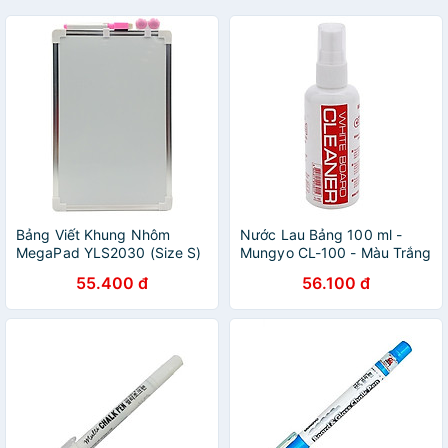
Bảng Viết Khung Nhôm
Nước Lau Bảng 100 ml -
MegaPad YLS2030 (Size S)
Mungyo CL-100 - Màu Trắng
- Màu Hồng
55.400 đ
56.100 đ