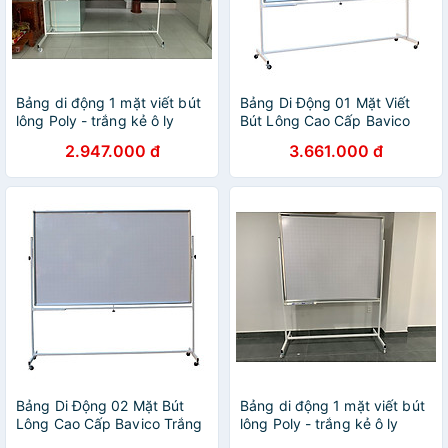
Bảng di động 1 mặt viết bút
Bảng Di Động 01 Mặt Viết
lông Poly - trắng kẻ ô ly
Bút Lông Cao Cấp Bavico
Bavico 1,2x2.0m
Trắng - 1,2x2,4m
2.947.000 đ
3.661.000 đ
Bảng Di Động 02 Mặt Bút
Bảng di động 1 mặt viết bút
Lông Cao Cấp Bavico Trắng
lông Poly - trắng kẻ ô ly
- KT 1.2x2.0m
Bavico 1,2x1,4m