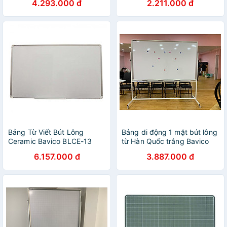
4.293.000 đ
2.211.000 đ
Bảng Từ Viết Bút Lông
Bảng di động 1 mặt bút lông
Ceramic Bavico BLCE-13
từ Hàn Quốc trắng Bavico
Trắng 1.2x2.4m
nhiều kích thước tùy chọn
6.157.000 đ
3.887.000 đ