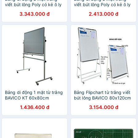
viết bút lông Poly có kẻ ô ly
viết bút lông Poly có kẻ ô ly
Bavico-1,2x2,0m
Bavico-1,2x1,6m
3.343.000 đ
2.413.000 đ
Bảng di động 1 mặt từ trắng
Bảng Flipchart từ trắng viết
BAVICO KT 60x80cm
bút lông BAVICO 80x120cm
1.436.400 đ
3.154.000 đ