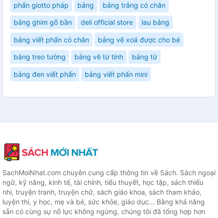
phấn giotto pháp
bảng
bảng trắng có chân
bảng ghim gỗ bần
deli official store
lau bảng
bảng viết phấn có chân
bảng vẽ xoá được cho bé
bảng treo tường
bảng vẽ từ tính
bảng từ
bảng đen viết phấn
bảng viết phấn mini
SachMoiNhat.com chuyên cung cấp thông tin về Sách. Sách ngoại
ngữ, kỹ năng, kinh tế, tài chính, tiểu thuyết, học tập, sách thiếu
nhi, truyện tranh, truyện chữ, sách giáo khoa, sách tham khảo,
luyện thi, y học, mẹ và bé, sức khỏe, giáo dục... Bằng khả năng
sẵn có cùng sự nỗ lực không ngừng, chúng tôi đã tổng hợp hơn