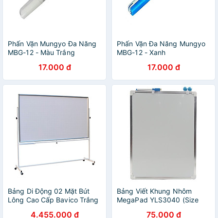
Phấn Vặn Mungyo Đa Năng
Phấn Vặn Đa Năng Mungyo
MBG-12 - Màu Trắng
MBG-12 - Xanh
17.000 đ
17.000 đ
Bảng Di Động 02 Mặt Bút
Bảng Viết Khung Nhôm
Lông Cao Cấp Bavico Trắng
MegaPad YLS3040 (Size
- KT 1,2x2,4m
XL) - Màu Xanh
4.455.000 đ
75.000 đ