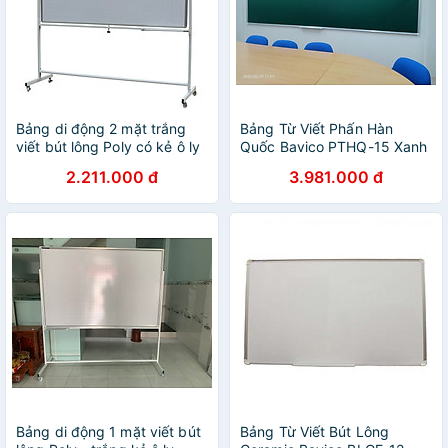
Bảng di động 2 mặt trắng
Bảng Từ Viết Phấn Hàn
viết bút lông Poly có kẻ ô ly
Quốc Bavico PTHQ-15 Xanh
Bavico-1,2x1,2m
1.2x3.6m
2.211.000 đ
3.981.000 đ
Bảng di động 1 mặt viết bút
Bảng Từ Viết Bút Lông