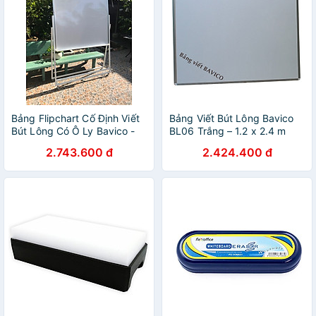
Bảng Flipchart Cố Định Viết
Bảng Viết Bút Lông Bavico
Bút Lông Có Ô Ly Bavico -
BL06 Trắng – 1.2 x 2.4 m
Trắng (1.2 x 1.2m)
2.743.600 đ
2.424.400 đ