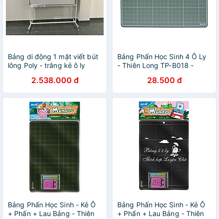
Bảng di động 1 mặt viết bút
Bảng Phấn Học Sinh 4 Ô Ly
lông Poly - trắng kẻ ô ly
- Thiên Long TP-B018 -
Bavico 1,2x1,6m
Xanh Lá
2.538.000 đ
28.500 đ
Bảng Phấn Học Sinh - Kẻ Ô
Bảng Phấn Học Sinh - Kẻ Ô
+ Phấn + Lau Bảng - Thiên
+ Phấn + Lau Bảng - Thiên