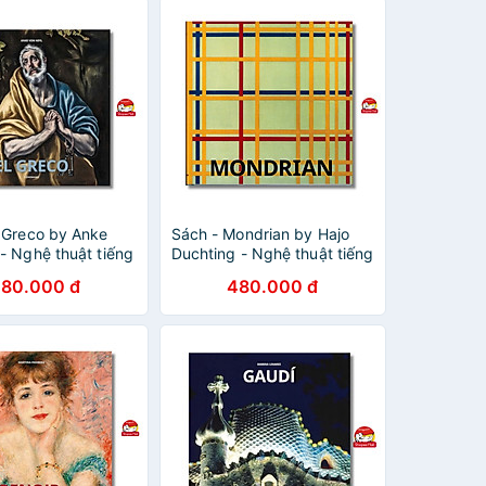
l Greco by Anke
Sách - Mondrian by Hajo
- Nghệ thuật tiếng
Duchting - Nghệ thuật tiếng
ish Art Book
Anh/ Art Book in English
80.000 đ
480.000 đ