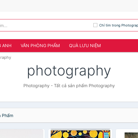
Chỉ tìm trong Photogra
G ANH
VĂN PHÒNG PHẨM
QUÀ LƯU NIỆM
raphy
photography
Photography - Tất cả sản phẩm Photography
 Phẩm