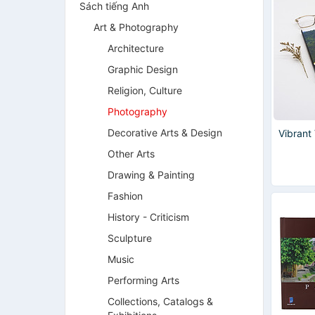
Sách tiếng Anh
Art & Photography
Architecture
Graphic Design
Religion, Culture
Photography
Decorative Arts & Design
Vibrant
Other Arts
Drawing & Painting
Fashion
History - Criticism
Sculpture
Music
Performing Arts
Collections, Catalogs &