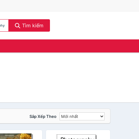
Tìm kiếm
phy
Sắp Xếp Theo