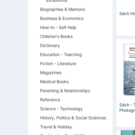
Exhibitions
Biographies & Memoirs
Sách H
Business & Economics
How-to - Self Help
Children's Books
Dictionary
Education - Teaching
Fiction - Literature
Magazines
Medical Books
Parenting & Relationships
Reference
Sách - 
Science - Technology
Photogr
Toward
History, Politics & Social Sciences
Travel & Holiday