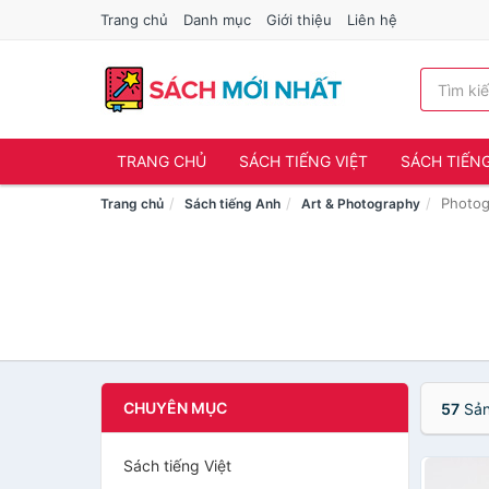
Trang chủ
Danh mục
Giới thiệu
Liên hệ
TRANG CHỦ
SÁCH TIẾNG VIỆT
SÁCH TIẾN
Photog
Trang chủ
Sách tiếng Anh
Art & Photography
CHUYÊN MỤC
57
Sản
Sách tiếng Việt