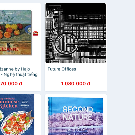
ézanne by Hajo
Future Offices
 - Nghệ thuật tiếng
Book in English
70.000 đ
1.080.000 đ