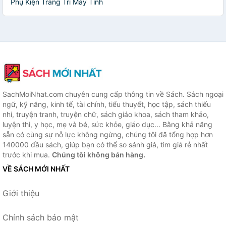
Phụ Kiện Trang Trí Máy Tính
SachMoiNhat.com chuyên cung cấp thông tin về Sách. Sách ngoại
ngữ, kỹ năng, kinh tế, tài chính, tiểu thuyết, học tập, sách thiếu
nhi, truyện tranh, truyện chữ, sách giáo khoa, sách tham khảo,
luyện thi, y học, mẹ và bé, sức khỏe, giáo dục... Bằng khả năng
sẵn có cùng sự nỗ lực không ngừng, chúng tôi đã tổng hợp hơn
140000 đầu sách, giúp bạn có thể so sánh giá, tìm giá rẻ nhất
trước khi mua.
Chúng tôi không bán hàng.
VỀ SÁCH MỚI NHẤT
Giới thiệu
Chính sách bảo mật