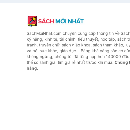
SachMoiNhat.com chuyên cung cấp thông tin về Sách
kỹ năng, kinh tế, tài chính, tiểu thuyết, học tập, sách t
tranh, truyện chữ, sách giáo khoa, sách tham khảo, luy
và bé, sức khỏe, giáo dục... Bằng khả năng sẵn có cù
không ngừng, chúng tôi đã tổng hợp hơn 140000 đầu 
thể so sánh giá, tìm giá rẻ nhất trước khi mua.
Chúng t
hàng.