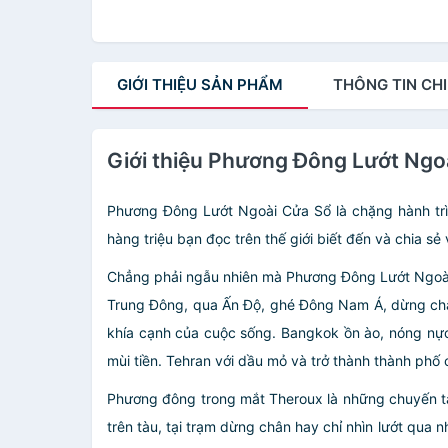
GIỚI THIỆU
SẢN PHẨM
THÔNG TIN
CHI
Giới thiệu Phương Đông Lướt Ngoà
Phương Đông Lướt Ngoài Cửa Sổ là chặng hành trì
hàng triệu bạn đọc trên thế giới biết đến và chia sẻ
Chẳng phải ngẫu nhiên mà Phương Đông Lướt Ngoài C
Trung Đông, qua Ấn Độ, ghé Đông Nam Á, dừng chân 
khía cạnh của cuộc sống. Bangkok ồn ào, nóng nự
mùi tiền. Tehran với dầu mỏ và trở thành thành phố
Phương đông trong mắt Theroux là những chuyến tàu 
trên tàu, tại trạm dừng chân hay chỉ nhìn lướt qu