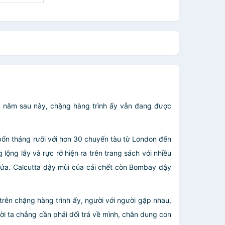
u năm sau này, chặng hàng trình ấy vẫn đang được
bốn tháng rưỡi với hơn 30 chuyến tàu từ London đến
ng lẫy và rực rỡ hiện ra trên trang sách với nhiều
ứa. Calcutta dậy mùi của cái chết còn Bombay dậy
trên chặng hàng trình ấy, người với người gặp nhau,
i ta chẳng cần phải dối trá về mình, chân dung con