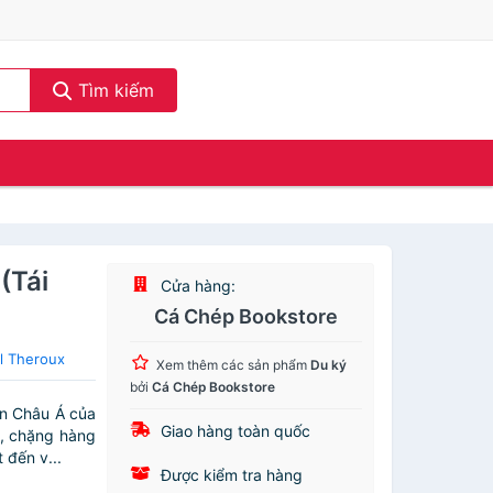
Tìm kiếm
(Tái
Cửa hàng:
Cá Chép Bookstore
l Theroux
Xem thêm các sản phẩm
Du ký
bởi
Cá Chép Bookstore
ên Châu Á của
Giao hàng toàn quốc
y, chặng hàng
 đến v...
Được kiểm tra hàng