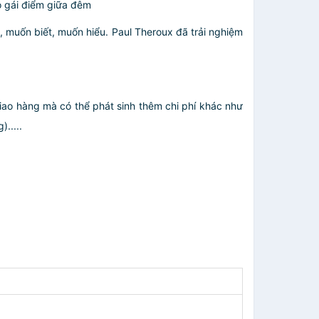
ô gái điểm giữa đêm
muốn biết, muốn hiểu. Paul Theroux đã trải nghiệm
giao hàng mà có thể phát sinh thêm chi phí khác như
.....