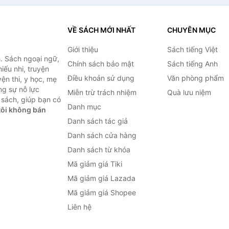
VỀ SÁCH MỚI NHẤT
CHUYÊN MỤC
Giới thiệu
Sách tiếng Việt
. Sách ngoại ngữ,
Chính sách bảo mật
Sách tiếng Anh
hiếu nhi, truyện
Điều khoản sử dụng
Văn phòng phẩm
ện thi, y học, mẹ
ng sự nỗ lực
Miễn trừ trách nhiệm
Quà lưu niệm
sách, giúp bạn có
Danh mục
ôi không bán
Danh sách tác giả
Danh sách cửa hàng
Danh sách từ khóa
Mã giảm giá Tiki
Mã giảm giá Lazada
Mã giảm giá Shopee
Liên hệ