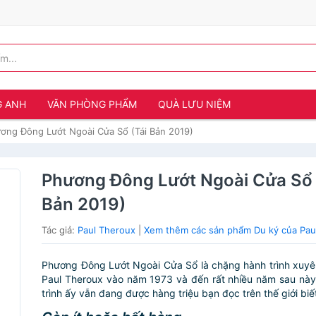
G ANH
VĂN PHÒNG PHẨM
QUÀ LƯU NIỆM
ơng Đông Lướt Ngoài Cửa Sổ (Tái Bản 2019)
Phương Đông Lướt Ngoài Cửa Sổ 
Bản 2019)
Tác giả:
Paul Theroux
|
Xem thêm các sản phẩm Du ký của Pau
Phương Đông Lướt Ngoài Cửa Sổ là chặng hành trình xuy
Paul Theroux vào năm 1973 và đến rất nhiều năm sau nà
trình ấy vẫn đang được hàng triệu bạn đọc trên thế giới biết