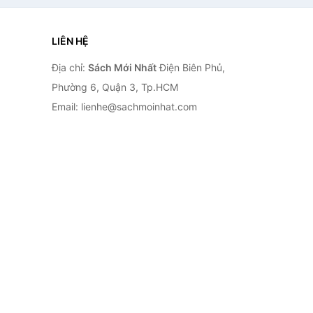
LIÊN HỆ
Địa chỉ:
Sách Mới Nhất
Điện Biên Phủ,
Phường 6, Quận 3, Tp.HCM
Email: lienhe@sachmoinhat.com