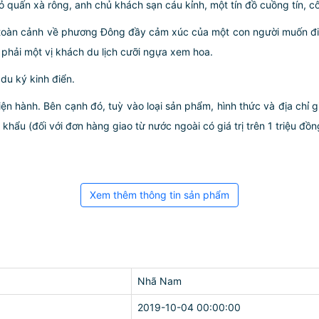
 quấn xà rông, anh chủ khách sạn cáu kỉnh, một tín đồ cuồng tín, c
oàn cảnh về phương Đông đầy cảm xúc của một con người muốn đi, 
hải một vị khách du lịch cưỡi ngựa xem hoa.
u ký kinh điển.
iện hành. Bên cạnh đó, tuỳ vào loại sản phẩm, hình thức và địa chỉ 
ẩu (đối với đơn hàng giao từ nước ngoài có giá trị trên 1 triệu đồng)
Xem thêm thông tin sản phẩm
Nhã Nam
2019-10-04 00:00:00