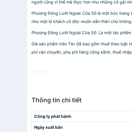
người cũng vì thế mà thực hơn như những cô gái nhỏ
Phương Đông Lướt Ngoài Cửa Sổ là một bức trang t
như một lữ khách cô độc muốn dấn thân chứ không p
Phương Đông Lướt Ngoài Cửa Sổ: Là một tác phẩm d
Giá sản phẩm trên Tiki đã bao gồm thuế theo luật h
phí vận chuyển, phụ phí hàng cồng kềnh, thuế nhập kh
Giá BNX
Thông tin chi tiết
Công ty phát hành
Ngày xuất bản