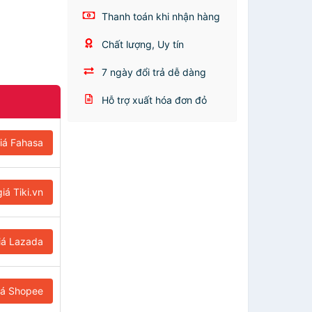
Thanh toán khi nhận hàng
Chất lượng, Uy tín
7 ngày đổi trả dễ dàng
Hỗ trợ xuất hóa đơn đỏ
iá Fahasa
iá Tiki.vn
iá Lazada
iá Shopee