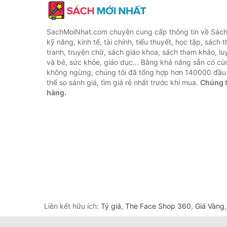
SachMoiNhat.com chuyên cung cấp thông tin về Sách
kỹ năng, kinh tế, tài chính, tiểu thuyết, học tập, sách t
tranh, truyện chữ, sách giáo khoa, sách tham khảo, luy
và bé, sức khỏe, giáo dục... Bằng khả năng sẵn có cù
không ngừng, chúng tôi đã tổng hợp hơn 140000 đầu 
thể so sánh giá, tìm giá rẻ nhất trước khi mua.
Chúng t
hàng.
Liên kết hữu ích:
Tỷ giá
,
The Face Shop 360
,
Giá Vàng