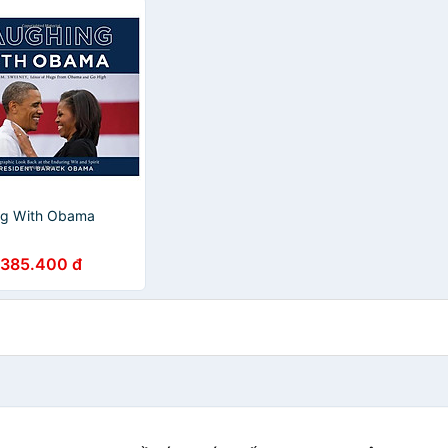
ng With Obama
385.400 đ