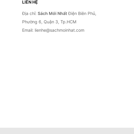
LIÊN HỆ
Địa chỉ:
Sách Mới Nhất
Điện Biên Phủ,
Phường 6, Quận 3, Tp.HCM
Email: lienhe@sachmoinhat.com