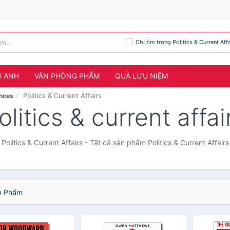
Chỉ tìm trong Politics & Current Affa
G ANH
VĂN PHÒNG PHẨM
QUÀ LƯU NIỆM
Politics & Current Affairs
ences
olitics & current affai
Politics & Current Affairs - Tất cả sản phẩm Politics & Current Affairs
 Phẩm