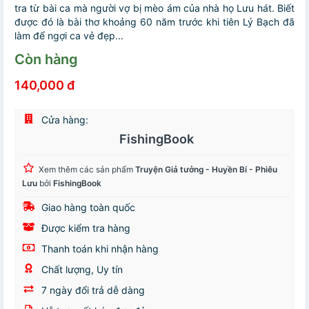
tra từ bài ca mà người vợ bị mèo ám của nhà họ Lưu hát. Biết
được đó là bài thơ khoảng 60 năm trước khi tiên Lý Bạch đã
làm để ngợi ca vẻ đẹp...
Còn hàng
140,000 đ
Cửa hàng:
FishingBook
Xem thêm các sản phẩm
Truyện Giả tưởng - Huyền Bí - Phiêu
Lưu
bởi
FishingBook
Giao hàng toàn quốc
Được kiểm tra hàng
Thanh toán khi nhận hàng
Chất lượng, Uy tín
7 ngày đổi trả dễ dàng