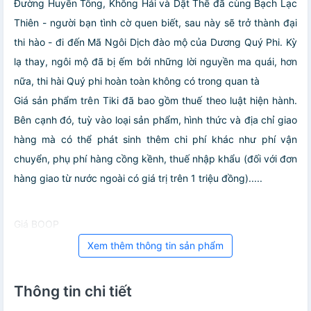
Đường Huyền Tông, Không Hải và Dật Thế đã cùng Bạch Lạc
Thiên - người bạn tình cờ quen biết, sau này sẽ trở thành đại
thi hào - đi đến Mã Ngôi Dịch đào mộ của Dương Quý Phi. Kỳ
lạ thay, ngôi mộ đã bị ếm bởi những lời nguyền ma quái, hơn
nữa, thi hài Quý phi hoàn toàn không có trong quan tà
Giá sản phẩm trên Tiki đã bao gồm thuế theo luật hiện hành.
Bên cạnh đó, tuỳ vào loại sản phẩm, hình thức và địa chỉ giao
hàng mà có thể phát sinh thêm chi phí khác như phí vận
chuyển, phụ phí hàng cồng kềnh, thuế nhập khẩu (đối với đơn
hàng giao từ nước ngoài có giá trị trên 1 triệu đồng).....
Giá BOOP
Xem thêm thông tin sản phẩm
Thông tin chi tiết