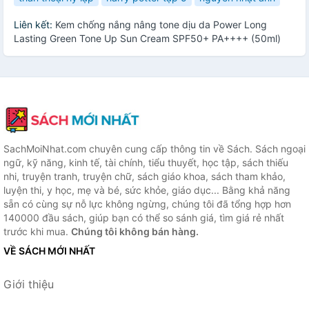
Liên kết:
Kem chống nắng nâng tone dịu da Power Long
Lasting Green Tone Up Sun Cream SPF50+ PA++++ (50ml)
SachMoiNhat.com chuyên cung cấp thông tin về Sách. Sách ngoại
ngữ, kỹ năng, kinh tế, tài chính, tiểu thuyết, học tập, sách thiếu
nhi, truyện tranh, truyện chữ, sách giáo khoa, sách tham khảo,
luyện thi, y học, mẹ và bé, sức khỏe, giáo dục... Bằng khả năng
sẵn có cùng sự nỗ lực không ngừng, chúng tôi đã tổng hợp hơn
140000 đầu sách, giúp bạn có thể so sánh giá, tìm giá rẻ nhất
trước khi mua.
Chúng tôi không bán hàng.
VỀ SÁCH MỚI NHẤT
Giới thiệu