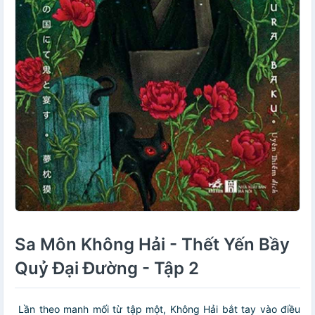
Sa Môn Không Hải - Thết Yến Bầy
Quỷ Đại Đường - Tập 2
Lần theo manh mối từ tập một, Không Hải bắt tay vào điều