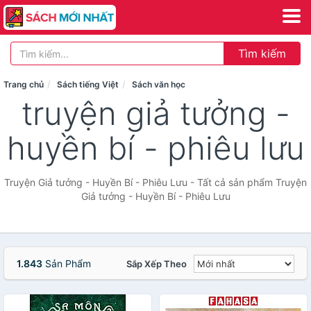
Tìm kiếm
Trang chủ
Sách tiếng Việt
Sách văn học
truyện giả tưởng -
huyền bí - phiêu lưu
Truyện Giả tưởng - Huyền Bí - Phiêu Lưu - Tất cả sản phẩm Truyện
Giả tưởng - Huyền Bí - Phiêu Lưu
1.843
Sản Phẩm
Sắp Xếp Theo