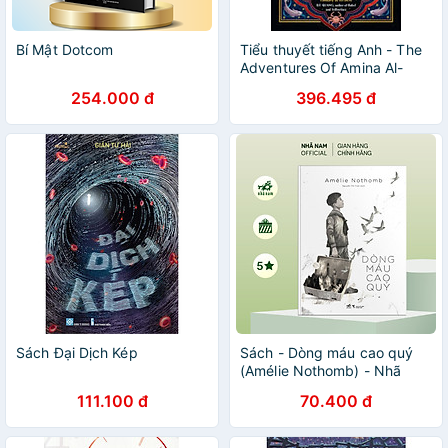
Bí Mật Dotcom
Tiểu thuyết tiếng Anh - The
Adventures Of Amina Al-
Sirafi
254.000 đ
396.495 đ
Sách Đại Dịch Kép
Sách - Dòng máu cao quý
(Amélie Nothomb) - Nhã
Nam Official
111.100 đ
70.400 đ