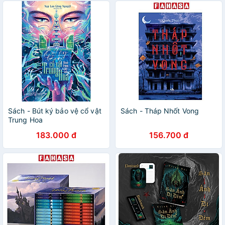
Sách - Bút ký bảo vệ cổ vật
Sách - Tháp Nhốt Vong
Trung Hoa
183.000 đ
156.700 đ