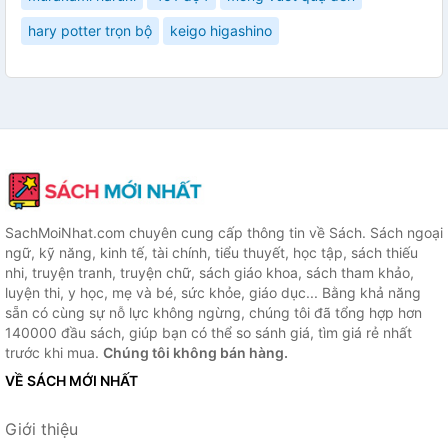
hary potter trọn bộ
keigo higashino
SachMoiNhat.com chuyên cung cấp thông tin về Sách. Sách ngoại
ngữ, kỹ năng, kinh tế, tài chính, tiểu thuyết, học tập, sách thiếu
nhi, truyện tranh, truyện chữ, sách giáo khoa, sách tham khảo,
luyện thi, y học, mẹ và bé, sức khỏe, giáo dục... Bằng khả năng
sẵn có cùng sự nỗ lực không ngừng, chúng tôi đã tổng hợp hơn
140000 đầu sách, giúp bạn có thể so sánh giá, tìm giá rẻ nhất
trước khi mua.
Chúng tôi không bán hàng.
VỀ SÁCH MỚI NHẤT
Giới thiệu