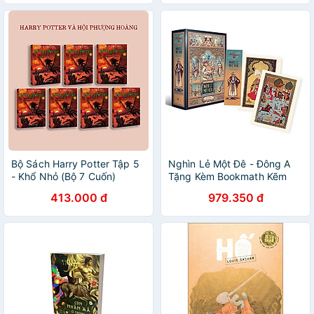
Bộ Sách Harry Potter Tập 5
Nghìn Lẻ Một Đê - Đông A
- Khổ Nhỏ (Bộ 7 Cuốn)
Tặng Kèm Bookmath Kẽm
413.000 đ
979.350 đ