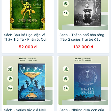
Sách Cậu Bé Học Việc Và
Sách - Thành phố hồn rỗng
Thầy Trừ Tà - Phần 5: Cơn
(Tập 2 series Trại trẻ đặc
Thịnh Nộ Của Huyết Nhãn
biệt của cô Peregrine)
52.000 đ
132.000 đ
Sách - Series tác giả Neil
Sách - Những đứa con của