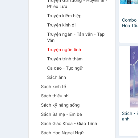
Truyện Giả tưởng - Huyền Bí -
Phiêu Lưu
Truyện kiếm hiệp
Combo 
Truyện kinh dị
Hòa Tấu
Truyện ngắn - Tản văn - Tạp
Văn
Truyện ngôn tình
Truyện trinh thám
Ca dao - Tục ngữ
Sách ảnh
Sách kinh tế
Sách thiếu nhi
Sách kỹ năng sống
Sách - 
Sách Bà mẹ - Em bé
anh
Sách Giáo Khoa - Giáo Trình
Sách Học Ngoại Ngữ