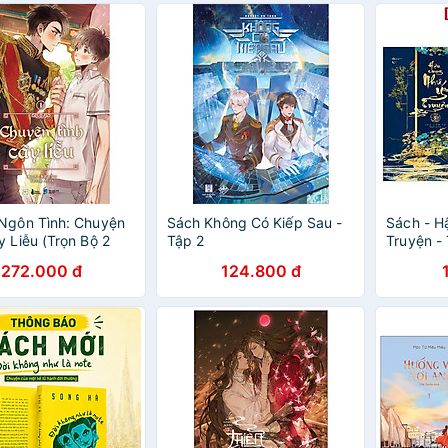
Ngôn Tình: Chuyện
Sách Không Có Kiếp Sau -
Sách - H
y Liễu (Trọn Bộ 2
Tập 2
Truyện -
Bookmark
272.000 đ
124.800 đ
Cứng