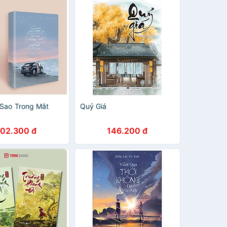
 Sao Trong Mắt
Quỷ Giá
102.300 đ
146.200 đ