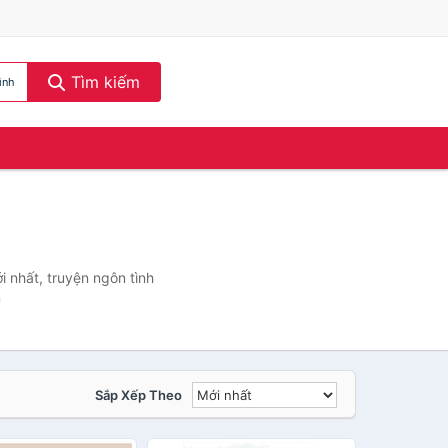
Tìm kiếm
ình
i nhất, truyện ngôn tình
m
Sắp Xếp Theo