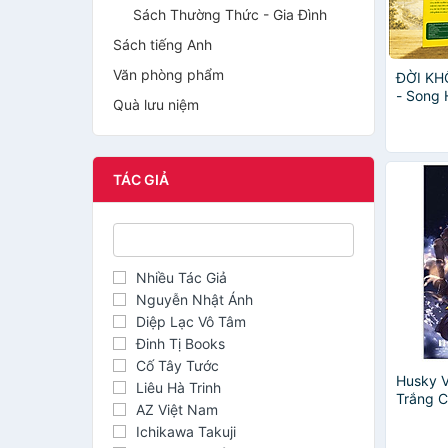
Sách Thường Thức - Gia Đình
Sách tiếng Anh
Văn phòng phẩm
ĐỜI K
- Song 
Quà lưu niệm
TÁC GIẢ
Nhiều Tác Giả
Nguyễn Nhật Ánh
Diệp Lạc Vô Tâm
Đinh Tị Books
Cố Tây Tước
Husky 
Liêu Hà Trinh
Trắng C
AZ Việt Nam
Ichikawa Takuji