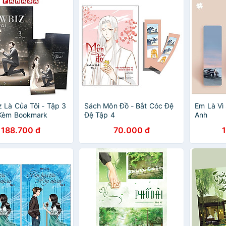
 Là Của Tôi - Tập 3
Sách Môn Đồ - Bắt Cóc Đệ
Em Là Vì
 Kèm Bookmark
Đệ Tập 4
Anh
188.700 đ
70.000 đ