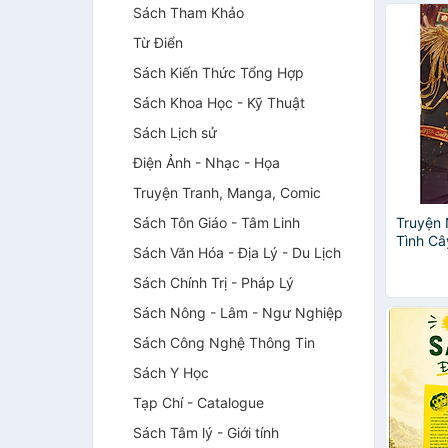
Sách Tham Khảo
Từ Điển
Sách Kiến Thức Tổng Hợp
Sách Khoa Học - Kỹ Thuật
Sách Lịch sử
Điện Ảnh - Nhạc - Họa
Truyện Tranh, Manga, Comic
Sách Tôn Giáo - Tâm Linh
Truyện 
Tình Câ
Sách Văn Hóa - Địa Lý - Du Lịch
Tập)
Sách Chính Trị - Pháp Lý
Sách Nông - Lâm - Ngư Nghiệp
Sách Công Nghệ Thông Tin
Sách Y Học
Tạp Chí - Catalogue
Sách Tâm lý - Giới tính