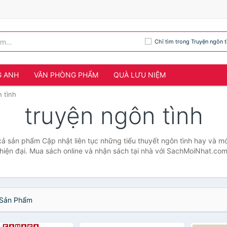
Chỉ tìm trong Truyện ngôn t
G ANH
VĂN PHÒNG PHẨM
QUÀ LƯU NIỆM
 tình
truyện ngôn tình
cả sản phẩm Cập nhật liên tục những tiểu thuyết ngôn tình hay và mớ
hiện đại. Mua sách online và nhận sách tại nhà với SachMoiNhat.co
Sản Phẩm