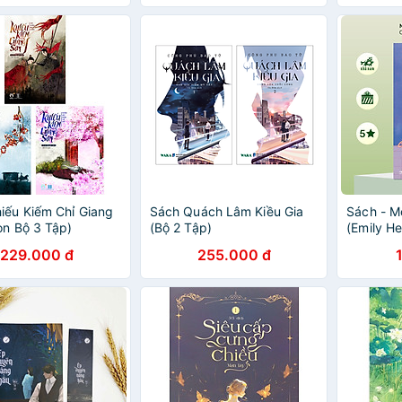
iếu Kiếm Chỉ Giang
Sách Quách Lâm Kiều Gia
Sách - Mộ
ọn Bộ 3 Tập)
(Bộ 2 Tập)
(Emily H
Official)
229.000 đ
255.000 đ