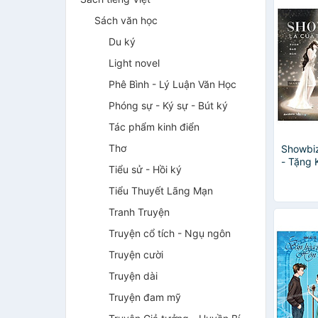
Sách văn học
Du ký
Light novel
Phê Bình - Lý Luận Văn Học
Phóng sự - Ký sự - Bút ký
Tác phẩm kinh điển
Thơ
Showbiz
- Tặng
Tiểu sử - Hồi ký
Tiểu Thuyết Lãng Mạn
Tranh Truyện
Truyện cổ tích - Ngụ ngôn
Truyện cười
Truyện dài
Truyện đam mỹ