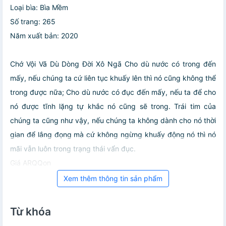
Loại bìa: Bìa Mềm
Số trang: 265
Năm xuất bản: 2020
Chớ Vội Vã Dù Dòng Đời Xô Ngã Cho dù nước có trong đến
mấy, nếu chúng ta cứ liên tục khuấy lên thì nó cũng không thể
trong được nữa; Cho dù nước có đục đến mấy, nếu ta để cho
nó được tĩnh lặng tự khắc nó cũng sẽ trong. Trái tim của
chúng ta cũng như vậy, nếu chúng ta không dành cho nó thời
gian để lắng đọng mà cứ không ngừng khuấy động nó thì nó
mãi vẫn luôn trong trạng thái vẩn đục.
Giá ARQQon
Xem thêm thông tin sản phẩm
Từ khóa