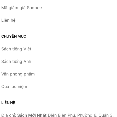
Mã giảm giá Shopee
Liên hệ
CHUYÊN MỤC
Sách tiếng Việt
Sách tiếng Anh
Văn phòng phẩm
Quà lưu niệm
LIÊN HỆ
Địa chỉ:
Sách Mới Nhất
Điện Biên Phủ, Phường 6, Quận 3,