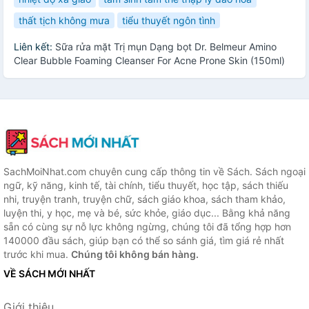
thất tịch không mưa
tiểu thuyết ngôn tình
Liên kết:
Sữa rửa mặt Trị mụn Dạng bọt Dr. Belmeur Amino
Clear Bubble Foaming Cleanser For Acne Prone Skin (150ml)
SachMoiNhat.com chuyên cung cấp thông tin về Sách. Sách ngoại
ngữ, kỹ năng, kinh tế, tài chính, tiểu thuyết, học tập, sách thiếu
nhi, truyện tranh, truyện chữ, sách giáo khoa, sách tham khảo,
luyện thi, y học, mẹ và bé, sức khỏe, giáo dục... Bằng khả năng
sẵn có cùng sự nỗ lực không ngừng, chúng tôi đã tổng hợp hơn
140000 đầu sách, giúp bạn có thể so sánh giá, tìm giá rẻ nhất
trước khi mua.
Chúng tôi không bán hàng.
VỀ SÁCH MỚI NHẤT
Giới thiệu