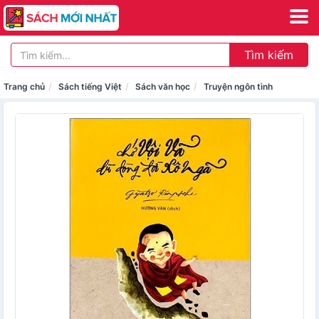
Tìm kiếm
Trang chủ
Sách tiếng Việt
Sách văn học
Truyện ngôn tình