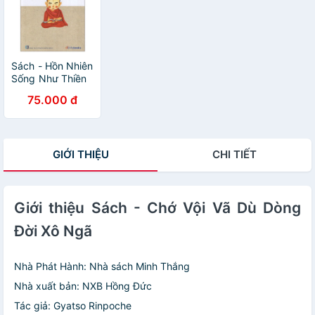
Sách - Hồn Nhiên
Sống Như Thiền
75.000 đ
GIỚI THIỆU
CHI TIẾT
Giới thiệu Sách - Chớ Vội Vã Dù Dòng
Đời Xô Ngã
Nhà Phát Hành: Nhà sách Minh Thắng
Nhà xuất bản: NXB Hồng Đức
Tác giả: Gyatso Rinpoche