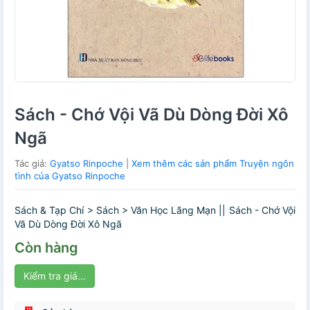
Sách - Chớ Vội Vã Dù Dòng Đời Xô
Ngã
Tác giả:
Gyatso Rinpoche
|
Xem thêm các sản phẩm Truyện ngôn
tình của Gyatso Rinpoche
Sách & Tạp Chí > Sách > Văn Học Lãng Mạn || Sách - Chớ Vội
Vã Dù Dòng Đời Xô Ngã
Còn hàng
Kiểm tra giá...