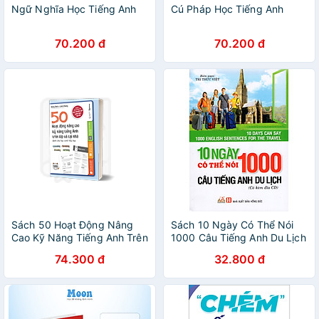
Ngữ Nghĩa Học Tiếng Anh
Cú Pháp Học Tiếng Anh
70.200 đ
70.200 đ
Sách 50 Hoạt Động Nâng
Sách 10 Ngày Có Thể Nói
Cao Kỹ Năng Tiếng Anh Trên
1000 Câu Tiếng Anh Du Lịch
Lớp Và Tại Nhà Dành Cho
(Kèm CD)
74.300 đ
32.800 đ
Học Sinh Tiểu Học