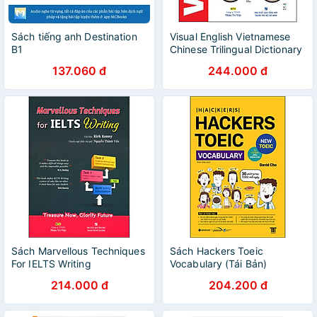
Sách tiếng anh Destination
Visual English Vietnamese
B1
Chinese Trilingual Dictionary
137.060 đ
244.000 đ
Sách Marvellous Techniques
Sách Hackers Toeic
For IELTS Writing
Vocabulary (Tái Bản)
214.000 đ
204.200 đ