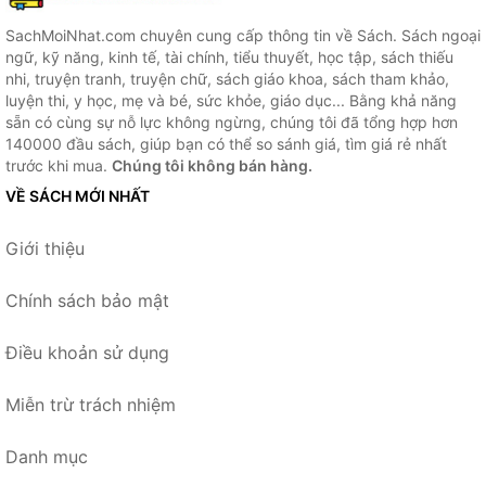
SachMoiNhat.com chuyên cung cấp thông tin về Sách. Sách ngoại
ngữ, kỹ năng, kinh tế, tài chính, tiểu thuyết, học tập, sách thiếu
nhi, truyện tranh, truyện chữ, sách giáo khoa, sách tham khảo,
luyện thi, y học, mẹ và bé, sức khỏe, giáo dục... Bằng khả năng
sẵn có cùng sự nỗ lực không ngừng, chúng tôi đã tổng hợp hơn
140000 đầu sách, giúp bạn có thể so sánh giá, tìm giá rẻ nhất
trước khi mua.
Chúng tôi không bán hàng.
VỀ SÁCH MỚI NHẤT
Giới thiệu
Chính sách bảo mật
Điều khoản sử dụng
Miễn trừ trách nhiệm
Danh mục