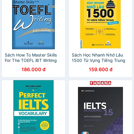
Sách How To Master Skills
Sách Học Nhanh Nhớ Lâu
For The TOEFL iBT Writing
1500 Từ Vựng Tiếng Trung
Intermediate (Kèm CD)
Thông Dụng
186.000 đ
159.600 đ