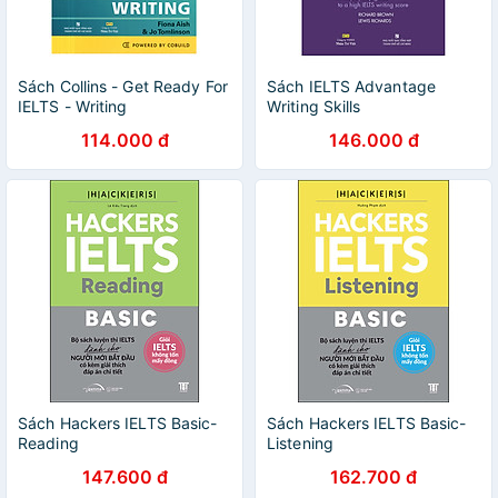
Sách Collins - Get Ready For
Sách IELTS Advantage
IELTS - Writing
Writing Skills
114.000 đ
146.000 đ
Sách Hackers IELTS Basic-
Sách Hackers IELTS Basic-
Reading
Listening
147.600 đ
162.700 đ