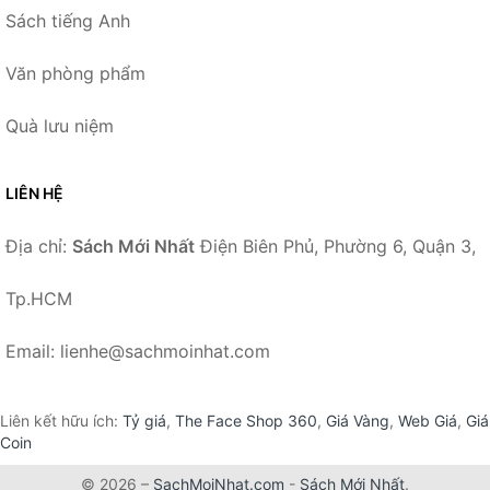
Sách tiếng Anh
Văn phòng phẩm
Quà lưu niệm
LIÊN HỆ
Địa chỉ:
Sách Mới Nhất
Điện Biên Phủ, Phường 6, Quận 3,
Tp.HCM
Email: lienhe@sachmoinhat.com
Liên kết hữu ích:
Tỷ giá
,
The Face Shop 360
,
Giá Vàng
,
Web Giá
,
Giá
Coin
© 2026 –
SachMoiNhat.com
-
Sách Mới Nhất
.