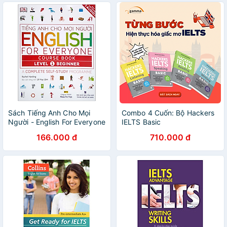
Sách Tiếng Anh Cho Mọi
Combo 4 Cuốn: Bộ Hackers
Người - English For Everyone
IELTS Basic
Course Book Level 1
166.000 đ
710.000 đ
Beginner