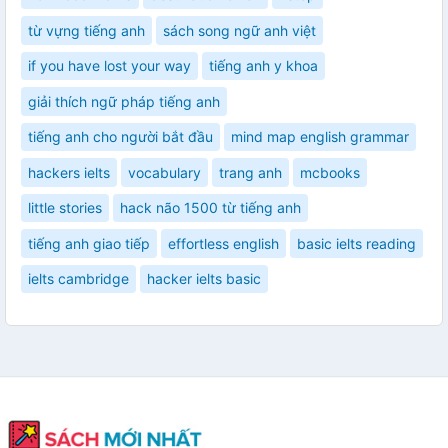
từ vựng tiếng anh
sách song ngữ anh việt
if you have lost your way
tiếng anh y khoa
giải thích ngữ pháp tiếng anh
tiếng anh cho người bắt đầu
mind map english grammar
hackers ielts
vocabulary
trang anh
mcbooks
little stories
hack não 1500 từ tiếng anh
tiếng anh giao tiếp
effortless english
basic ielts reading
ielts cambridge
hacker ielts basic