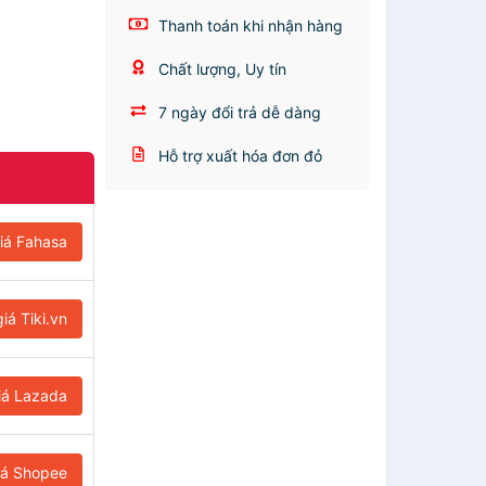
Thanh toán khi nhận hàng
Chất lượng, Uy tín
7 ngày đổi trả dễ dàng
Hỗ trợ xuất hóa đơn đỏ
iá Fahasa
iá Tiki.vn
iá Lazada
iá Shopee