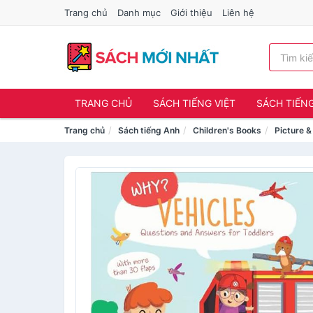
Trang chủ
Danh mục
Giới thiệu
Liên hệ
TRANG CHỦ
SÁCH TIẾNG VIỆT
SÁCH TIẾN
Trang chủ
Sách tiếng Anh
Children's Books
Picture 