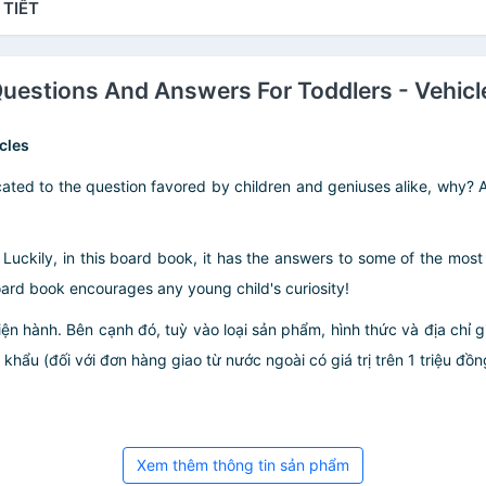
 TIẾT
Questions And Answers For Toddlers - Vehicl
cles
ated to the question favored by children and geniuses alike, why? A
 Luckily, in this board book, it has the answers to some of the mos
 board book encourages any young child's curiosity!
iện hành. Bên cạnh đó, tuỳ vào loại sản phẩm, hình thức và địa chỉ 
ẩu (đối với đơn hàng giao từ nước ngoài có giá trị trên 1 triệu đồng)
Xem thêm thông tin sản phẩm