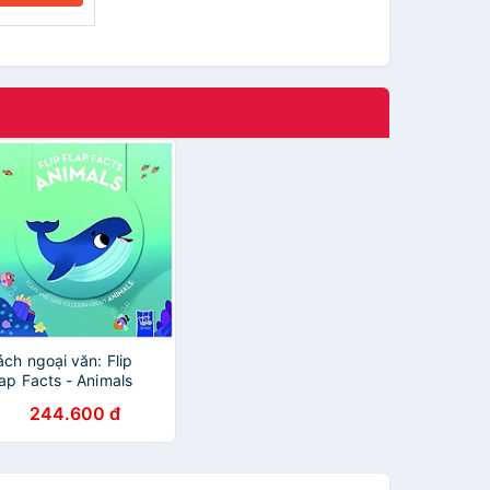
ách ngoại văn: Flip
lap Facts - Animals
244.600 đ