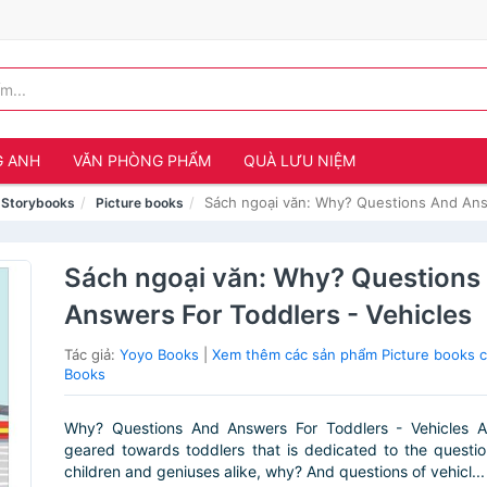
G ANH
VĂN PHÒNG PHẨM
QUÀ LƯU NIỆM
Sách ngoại văn: Why? Questions And Answ
& Storybooks
Picture books
Sách ngoại văn: Why? Questions
Answers For Toddlers - Vehicles
Tác giả:
Yoyo Books
|
Xem thêm các sản phẩm Picture books 
Books
Why? Questions And Answers For Toddlers - Vehicles 
geared towards toddlers that is dedicated to the questi
children and geniuses alike, why? And questions of vehicl...