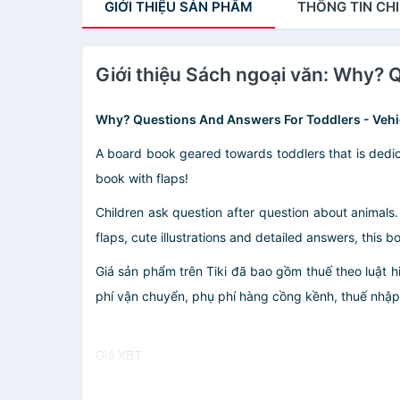
GIỚI THIỆU
SẢN PHẨM
THÔNG TIN
CHI
Giới thiệu Sách ngoại văn: Why? 
Why? Questions And Answers For Toddlers - Vehi
A board book geared towards toddlers that is dedic
book with flaps!
Children ask question after question about animals.
flaps, cute illustrations and detailed answers, this
Giá sản phẩm trên Tiki đã bao gồm thuế theo luật h
phí vận chuyển, phụ phí hàng cồng kềnh, thuế nhập kh
Giá XBT