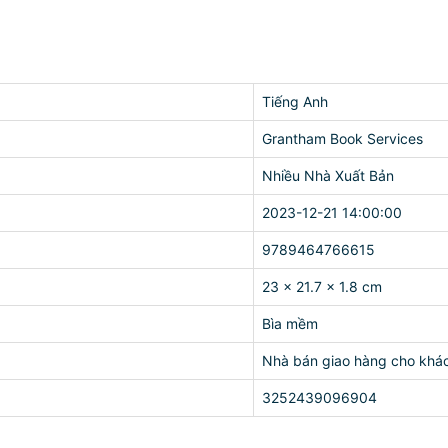
Tiếng Anh
Grantham Book Services
Nhiều Nhà Xuất Bản
2023-12-21 14:00:00
9789464766615
23 x 21.7 x 1.8 cm
Bìa mềm
Nhà bán giao hàng cho khá
3252439096904