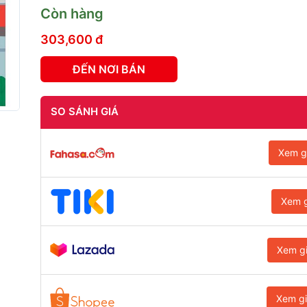
Còn hàng
303,600 đ
ĐẾN NƠI BÁN
SO SÁNH GIÁ
Xem g
Xem g
Xem g
Xem g