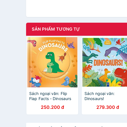
SẢN PHẨM TƯƠNG TỰ
Sách ngoại văn: Flip
Sách ngoại văn:
Flap Facts - Dinosaurs
Dinosaurs!
250.200 đ
279.300 đ