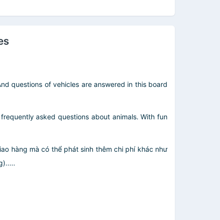
es
nd questions of vehicles are answered in this board
t frequently asked questions about animals. With fun
giao hàng mà có thể phát sinh thêm chi phí khác như
.....