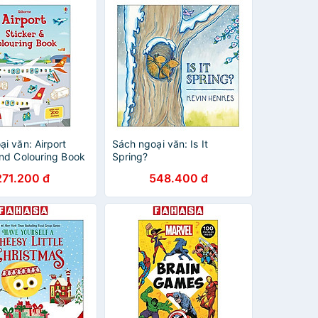
i văn: Airport
Sách ngoại văn: Is It
And Colouring Book
Spring?
271.200 đ
548.400 đ