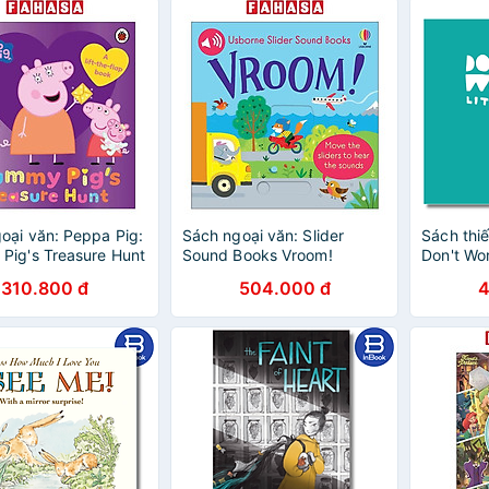
oại văn: Peppa Pig:
Sách ngoại văn: Slider
Sách thiế
ig's Treasure Hunt
Sound Books Vroom!
Don't Wor
310.800 đ
504.000 đ
4