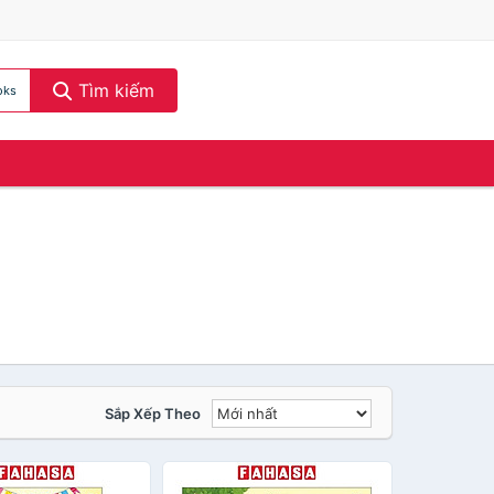
Tìm kiếm
oks
Sắp Xếp Theo