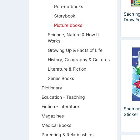
Pop-up books
Sách ng
Storybook
Draw Y
Picture books
Science, Nature & How It
Works
Growing Up & Facts of Life
History, Geography & Cultures
Literature & Fiction
Series Books
Dictionary
Education - Teaching
Fiction - Literature
Sách ng
Sticker
Magazines
Medical Books
Parenting & Relationships