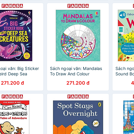
oại văn: Big Sticker
Sách ngoại văn: Mandalas
Sách ngoạ
eird Deep Sea
To Draw And Colour
Sound Bo
es
271.200 đ
271.200 đ
4