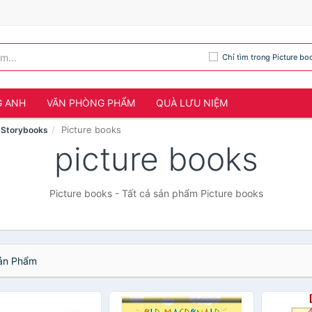
Chỉ tìm trong Picture bo
G ANH
VĂN PHÒNG PHẨM
QUÀ LƯU NIỆM
Picture books
& Storybooks
picture books
Picture books - Tất cả sản phẩm Picture books
n Phẩm