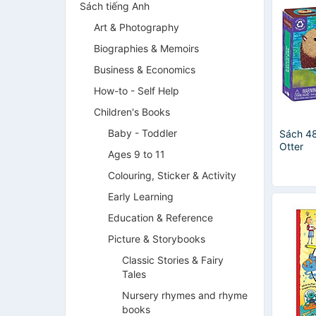
Sách tiếng Anh
Art & Photography
Biographies & Memoirs
Business & Economics
How-to - Self Help
Children's Books
Baby - Toddler
Sách 48
Otter
Ages 9 to 11
Colouring, Sticker & Activity
Early Learning
Education & Reference
Picture & Storybooks
Classic Stories & Fairy
Tales
Nursery rhymes and rhyme
books