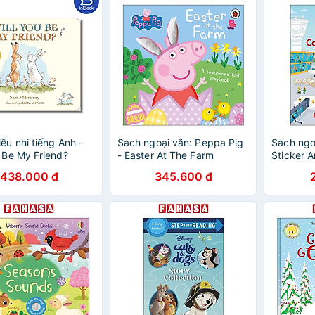
ếu nhi tiếng Anh -
Sách ngoại văn: Peppa Pig
Sách ngoạ
u Be My Friend?
- Easter At The Farm
Sticker 
438.000 đ
345.600 đ