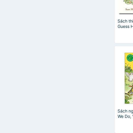
Kevin Henkes
Make Believe Ideas
Michael Morpurgo
Sách thi
None
Guess 
Phillip Clarke
You: I 
Sách ng
We Do, 