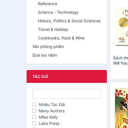
Reference
Science - Technology
History, Politics & Social Sciences
Travel & Holiday
Cookbooks, Food & Wine
Văn phòng phẩm
Quà lưu niệm
Sách thi
Will Yo
TÁC GIẢ
Nhiều Tác Giả
Many Authors
Miles Kelly
Lake Press