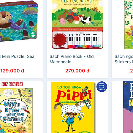
 Mini Puzzle: Sea
Sách Piano Book - Old
Sách ngoạ
Macdonald
Stickers
Friendsh
129.000 đ
279.000 đ
2