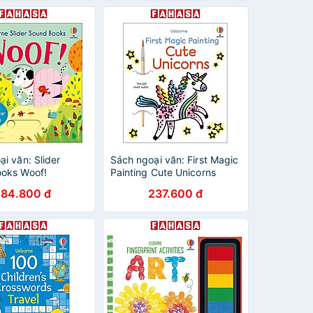
i văn: Slider
Sách ngoại văn: First Magic
oks Woof!
Painting Cute Unicorns
84.800 đ
237.600 đ