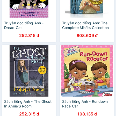
Truyện đọc tiếng Anh -
Truyện đọc tiếng Anh: The
Dread Cat
Complete Misfits Collection
252.315 đ
808.609 đ
Sách tiếng Anh - The Ghost
Sách tiếng Anh - Rundown
In Annie'S Room
Race Car
252.315 đ
108.135 đ