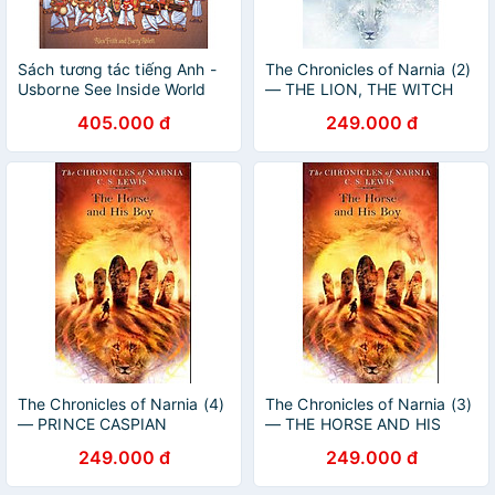
Sách tương tác tiếng Anh -
The Chronicles of Narnia (2)
Usborne See Inside World
— THE LION, THE WITCH
Religions
AND THE WARDROBE
405.000 đ
249.000 đ
The Chronicles of Narnia (4)
The Chronicles of Narnia (3)
— PRINCE CASPIAN
— THE HORSE AND HIS
BOY
249.000 đ
249.000 đ