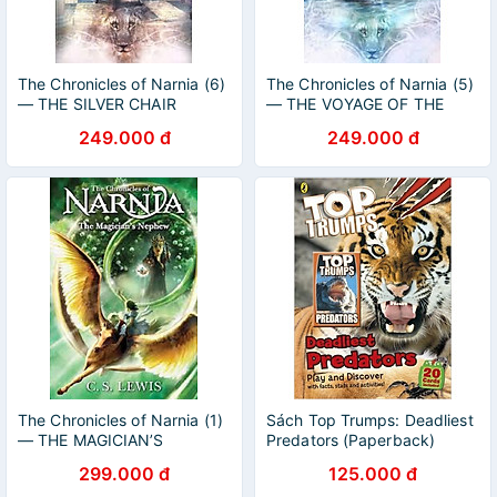
The Chronicles of Narnia (6)
The Chronicles of Narnia (5)
— THE SILVER CHAIR
— THE VOYAGE OF THE
DAWN TREADER
249.000 đ
249.000 đ
The Chronicles of Narnia (1)
Sách Top Trumps: Deadliest
— THE MAGICIAN’S
Predators (Paperback)
NEPHEW
299.000 đ
125.000 đ