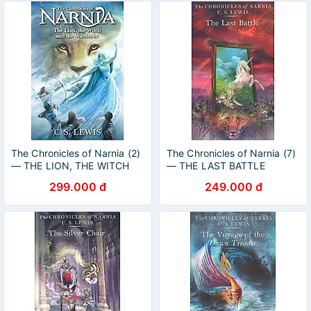
The Chronicles of Narnia (2)
The Chronicles of Narnia (7)
— THE LION, THE WITCH
— THE LAST BATTLE
AND THE WARDROBE
299.000 đ
249.000 đ