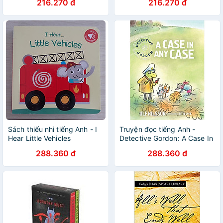
216.270 đ
216.270 đ
Sách thiếu nhi tiếng Anh - I
Truyện đọc tiếng Anh -
Hear Little Vehicles
Detective Gordon: A Case In
Any Case
288.360 đ
288.360 đ