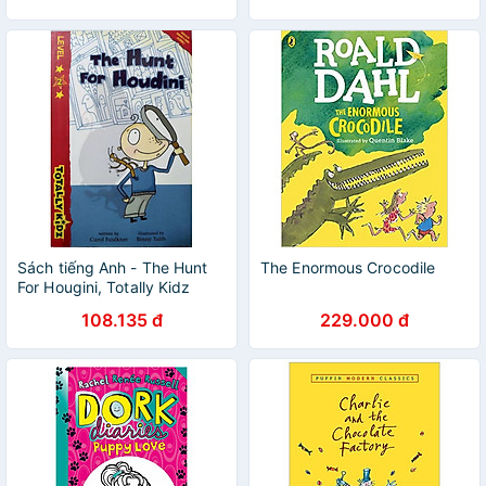
Sách tiếng Anh - The Hunt
The Enormous Crocodile
For Hougini, Totally Kidz
108.135 đ
229.000 đ