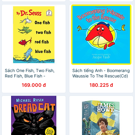
Sách One Fish, Two Fish,
Sách tiếng Anh - Boomerang
Red Fish, Blue Fish -
Waussie To The Rescue(Cd)
Paperback
169.000 đ
180.225 đ