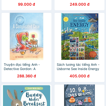
99.000 đ
249.000 đ
Truyện đọc tiếng Anh -
Sách tương tác tiếng Anh -
Detective Gordon: A
Usborne See Inside Energy
Complicated Case
288.360 đ
405.000 đ