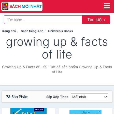
Tìm kiếm
Trang chủ
Sách tiếng Anh
Children's Books
growing up & facts
of life
Growing Up & Facts of Life - Tất cả sản phẩm Growing Up & Facts
of Life
78
Sản Phẩm
Sắp Xếp Theo