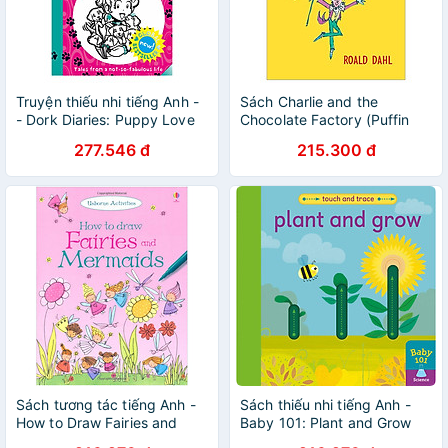
Truyện thiếu nhi tiếng Anh -
Sách Charlie and the
- Dork Diaries: Puppy Love
Chocolate Factory (Puffin
Modern Classics)
277.546 đ
215.300 đ
Sách tương tác tiếng Anh -
Sách thiếu nhi tiếng Anh -
How to Draw Fairies and
Baby 101: Plant and Grow
Mermaids