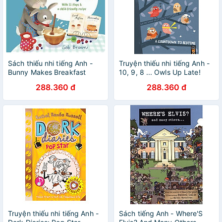
Sách thiếu nhi tiếng Anh -
Truyện thiếu nhi tiếng Anh -
Bunny Makes Breakfast
10, 9, 8 ... Owls Up Late!
288.360 đ
288.360 đ
Truyện thiếu nhi tiếng Anh -
Sách tiếng Anh - Where'S