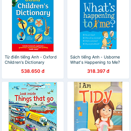
Từ điển tiếng Anh - Oxford
Sách tiếng Anh - Usborne
Children's Dictionary
What's Happening to Me?
(Boy)
538.650 đ
318.397 đ