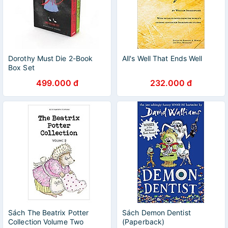
Dorothy Must Die 2-Book
All's Well That Ends Well
Box Set
499.000 đ
232.000 đ
Sách The Beatrix Potter
Sách Demon Dentist
Collection Volume Two
(Paperback)