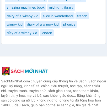
amazing machines book
midnight library
dairy of a wimpy kid
alice in wonderland
french
wimpy kid
diary of a wimpy kid
phonics
dỉay of a wimpy kid
london
SachMoiNhat.com chuyên cung cấp thông tin về Sách. Sách ngoại
ngữ, kỹ năng, kinh tế, tài chính, tiểu thuyết, học tập, sách thiếu
nhi, truyện tranh, truyện chữ, sách giáo khoa, sách tham khảo,
luyện thi, y học, mẹ và bé, sức khỏe, giáo dục... Bằng khả năng
sẵn có cùng sự nỗ lực không ngừng, chúng tôi đã tổng hợp hơn
140000 đầu sách, giúp bạn có thể so sánh giá, tìm giá rẻ nhất