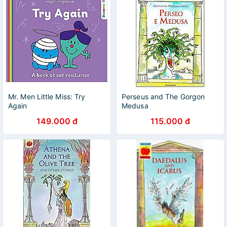
Mr. Men Little Miss: Try
Perseus and The Gorgon
Again
Medusa
149.000 đ
115.000 đ