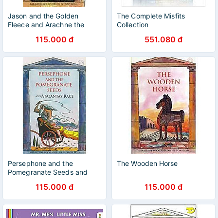
Jason and the Golden
The Complete Misfits
Fleece and Arachne the
Collection
Spinner
115.000 đ
551.080 đ
Persephone and the
The Wooden Horse
Pomegranate Seeds and
Atalanta's Race
115.000 đ
115.000 đ