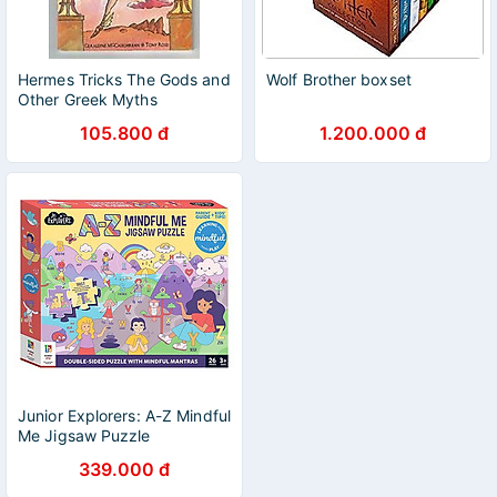
Hermes Tricks The Gods and
Wolf Brother boxset
Other Greek Myths
105.800 đ
1.200.000 đ
Junior Explorers: A-Z Mindful
Me Jigsaw Puzzle
339.000 đ