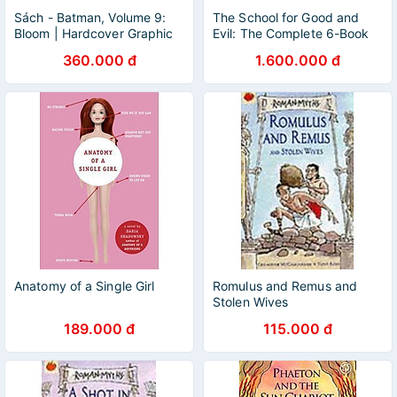
Sách - Batman, Volume 9:
The School for Good and
Bloom | Hardcover Graphic
Evil: The Complete 6-Book
Novels / Truyện tranh Nhập
360.000 đ
1.600.000 đ
khẩu Bìa cứng
Anatomy of a Single Girl
Romulus and Remus and
Stolen Wives
189.000 đ
115.000 đ