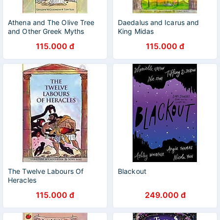
Athena and The Olive Tree
Daedalus and Icarus and
and Other Greek Myths
King Midas
115.000 đ
115.000 đ
The Twelve Labours Of
Blackout
Heracles
115.000 đ
249.000 đ