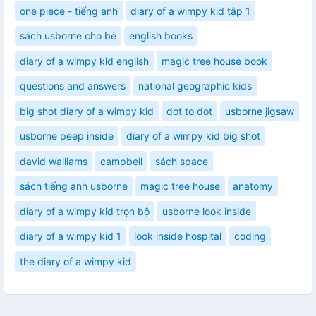
one piece - tiếng anh
diary of a wimpy kid tập 1
sách usborne cho bé
english books
diary of a wimpy kid english
magic tree house book
questions and answers
national geographic kids
big shot diary of a wimpy kid
dot to dot
usborne jigsaw
usborne peep inside
diary of a wimpy kid big shot
david walliams
campbell
sách space
sách tiếng anh usborne
magic tree house
anatomy
diary of a wimpy kid trọn bộ
usborne look inside
diary of a wimpy kid 1
look inside hospital
coding
the diary of a wimpy kid