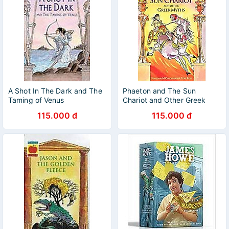
A Shot In The Dark and The
Phaeton and The Sun
Taming of Venus
Chariot and Other Greek
Myths
115.000 đ
115.000 đ