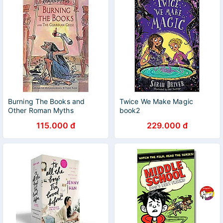
Burning The Books and
Twice We Make Magic
Other Roman Myths
book2
115.000 đ
229.000 đ