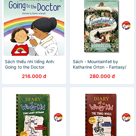
Sách thiếu nhi tiếng Anh:
Sách - Mountainfell by
Going to the Doctor
Katharine Orton - Fantasy/
Middle Grade/ Childrens in
216.000 đ
280.000 đ
English