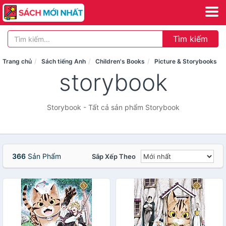
Tìm kiếm
Trang chủ
Sách tiếng Anh
Children's Books
Picture & Storybooks
storybook
Storybook - Tất cả sản phẩm Storybook
366
Sản Phẩm
Sắp Xếp Theo