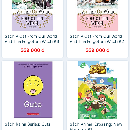
Sách A Cat From Our World
Sách A Cat From Our World
And The Forgotten Witch #3
And The Forgotten Witch #2
339.000 đ
339.000 đ
Sách Raina Series: Guts
Sách Animal Crossing: New
Horizons #1