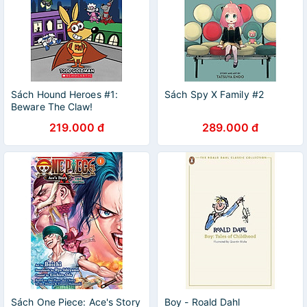
Sách Hound Heroes #1:
Sách Spy X Family #2
Beware The Claw!
219.000 đ
289.000 đ
Sách One Piece: Ace's Story
Boy - Roald Dahl