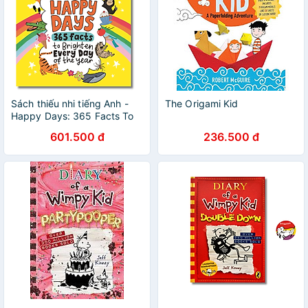
Sách thiếu nhi tiếng Anh -
The Origami Kid
Happy Days: 365 Facts To
Brighten Every Day Of The
601.500 đ
236.500 đ
Year