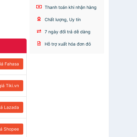
Thanh toán khi nhận hàng
Chất lượng, Uy tín
7 ngày đổi trả dễ dàng
Hỗ trợ xuất hóa đơn đỏ
iá Fahasa
iá Tiki.vn
iá Lazada
iá Shopee