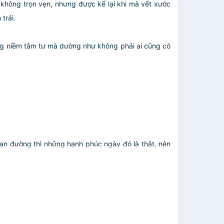
 không trọn vẹn, nhưng được kể lại khi mà vết xước
trải.
ững niềm tâm tư mà dường như không phải ai cũng có
oạn đường thì những hạnh phúc ngày đó là thật, nên