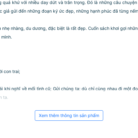
 quá khứ với nhiều day dứt và trân trọng. Đó là những câu chuyện
c giả gửi đến những đoạn ký ức đẹp, những hạnh phúc đã từng nếm 
ăn nhẹ nhàng, du dương, đặc biệt là rất đẹp. Cuốn sách khơi gợi nh
 mình.
 con trai;
i khi nghĩ về mối tình cũ; Gửi chúng ta: dù chỉ cùng nhau đi một đ
 ta.
Xem thêm thông tin sản phẩm