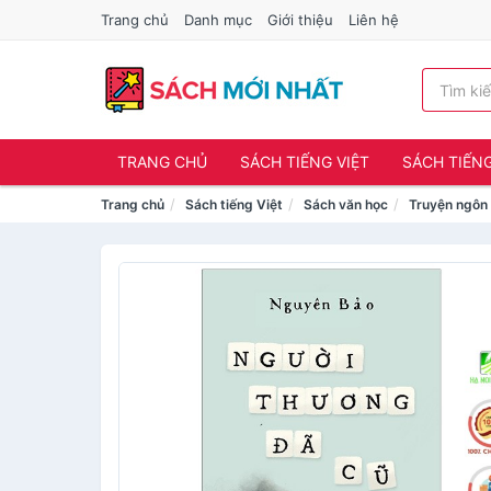
Trang chủ
Danh mục
Giới thiệu
Liên hệ
TRANG CHỦ
SÁCH TIẾNG VIỆT
SÁCH TIẾN
Trang chủ
Sách tiếng Việt
Sách văn học
Truyện ngôn 