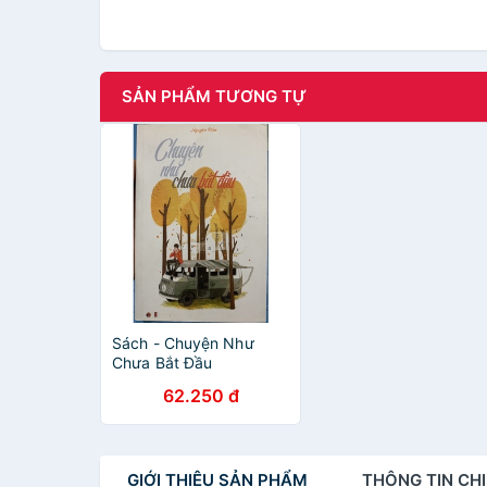
SẢN PHẨM TƯƠNG TỰ
Sách - Chuyện Như
Chưa Bắt Đầu
62.250 đ
GIỚI THIỆU
SẢN PHẨM
THÔNG TIN
CHI