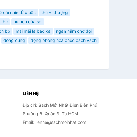
 cái nhìn đầu tiên
thê vi thượng
 thư
nụ hôn của sói
ọn bộ
mãi mãi là bao xa
ngàn năm chờ đợi
đông cung
động phòng hoa chúc cách vách
LIÊN HỆ
Địa chỉ:
Sách Mới Nhất
Điện Biên Phủ,
Phường 6, Quận 3, Tp.HCM
Email: lienhe@sachmoinhat.com