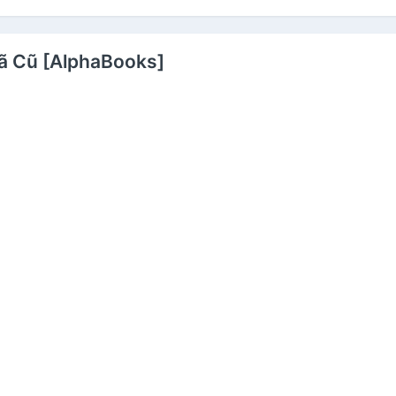
Đã Cũ [AlphaBooks]