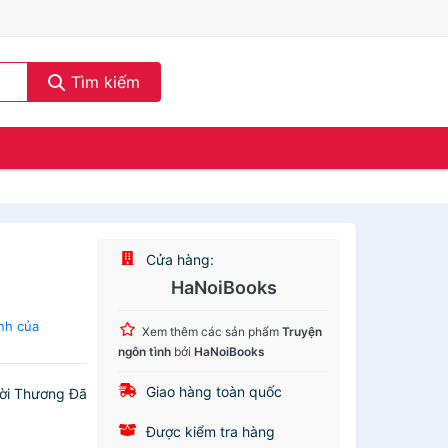
Tìm kiếm
Cửa hàng:
HaNoiBooks
nh của
Xem thêm các sản phẩm
Truyện
ngôn tình
bởi
HaNoiBooks
Giao hàng toàn quốc
ười Thương Đã
Được kiểm tra hàng