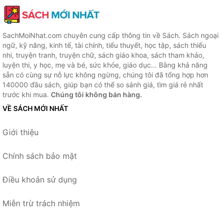
SachMoiNhat.com chuyên cung cấp thông tin về Sách. Sách ngoại
ngữ, kỹ năng, kinh tế, tài chính, tiểu thuyết, học tập, sách thiếu
nhi, truyện tranh, truyện chữ, sách giáo khoa, sách tham khảo,
luyện thi, y học, mẹ và bé, sức khỏe, giáo dục... Bằng khả năng
sẵn có cùng sự nỗ lực không ngừng, chúng tôi đã tổng hợp hơn
140000 đầu sách, giúp bạn có thể so sánh giá, tìm giá rẻ nhất
trước khi mua.
Chúng tôi không bán hàng.
VỀ SÁCH MỚI NHẤT
Giới thiệu
Chính sách bảo mật
Điều khoản sử dụng
Miễn trừ trách nhiệm