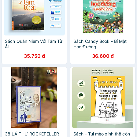
Sách Quán Niệm Với Tâm Từ
Sách Candy Book - Bí Mật
Ái
Học Đường
35.750 đ
36.600 đ
38 LÁ THƯ ROCKEFELLER
Sách - Tụi mèo xinh thế còn