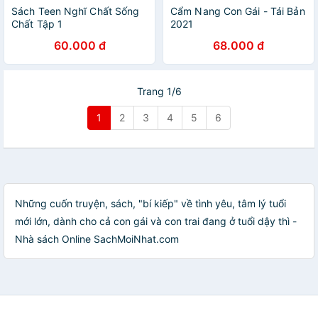
Sách Teen Nghĩ Chất Sống
Cẩm Nang Con Gái - Tái Bản
Chất Tập 1
2021
60.000 đ
68.000 đ
Trang 1/6
1
2
3
4
5
6
Những cuốn truyện, sách, "bí kiếp" về tình yêu, tâm lý tuổi
mới lớn, dành cho cả con gái và con trai đang ở tuổi dậy thì -
Nhà sách Online SachMoiNhat.com