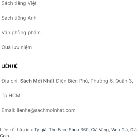
Sách tiếng Việt
Sách tiếng Anh
Văn phòng phẩm
Quà lưu niệm
LIÊN HỆ
Địa chỉ:
Sách Mới Nhất
Điện Biên Phủ, Phường 6, Quận 3,
Tp.HCM
Email: lienhe@sachmoinhat.com
Liên kết hữu ích:
Tỷ giá
,
The Face Shop 360
,
Giá Vàng
,
Web Giá
,
Giá
Coin