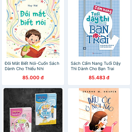
Đôi Mắt Biết Nói-Cuốn Sách
Sách Cẩm Nang Tuổi Dậy
Dành Cho Thiếu Nhi
Thì Dành Cho Bạn Trai
85.000 đ
85.483 đ