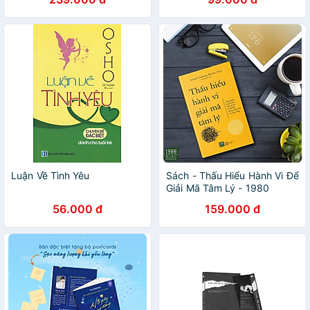
Luận Về Tình Yêu
Sách - Thấu Hiểu Hành Vi Để
Giải Mã Tâm Lý - 1980
Books
56.000 đ
159.000 đ