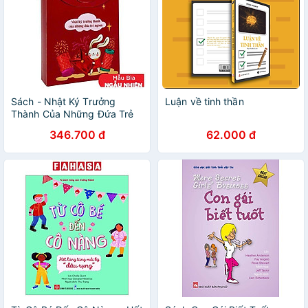
Sách - Nhật Ký Trưởng
Luận về tinh thần
Thành Của Những Đứa Trẻ
Ngoan (Bộ 10 Cuốn)
346.700 đ
62.000 đ