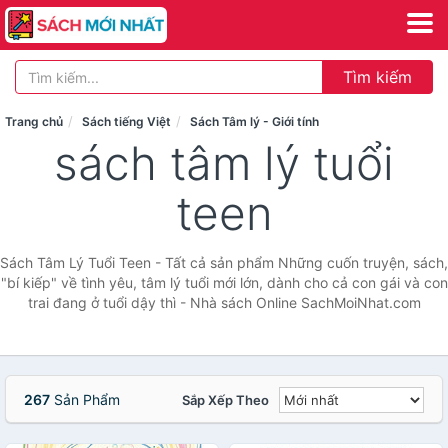
Tìm kiếm
Trang chủ
Sách tiếng Việt
Sách Tâm lý - Giới tính
sách tâm lý tuổi
teen
Sách Tâm Lý Tuổi Teen - Tất cả sản phẩm Những cuốn truyện, sách,
"bí kiếp" về tình yêu, tâm lý tuổi mới lớn, dành cho cả con gái và con
trai đang ở tuổi dậy thì - Nhà sách Online SachMoiNhat.com
267
Sản Phẩm
Sắp Xếp Theo