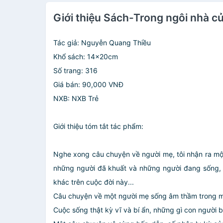
Giới thiệu Sách-Trong ngôi nhà c
Tác giả: Nguyễn Quang Thiều
Khổ sách: 14x20cm
Số trang: 316
Giá bán: 90,000 VNĐ
NXB: NXB Trẻ
Giới thiệu tóm tắt tác phẩm:
Nghe xong câu chuyện về người mẹ, tôi nhận ra một s
những người đã khuất và những người đang sống, s
khác trên cuộc đời này...
Câu chuyện về một người mẹ sống âm thầm trong một
Cuộc sống thật kỳ vĩ và bí ẩn, những gì con người 