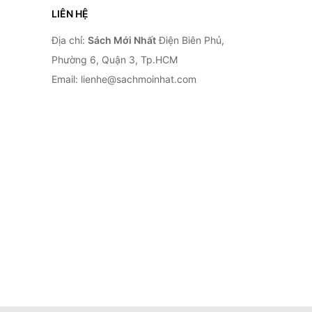
LIÊN HỆ
Địa chỉ:
Sách Mới Nhất
Điện Biên Phủ,
Phường 6, Quận 3, Tp.HCM
Email: lienhe@sachmoinhat.com