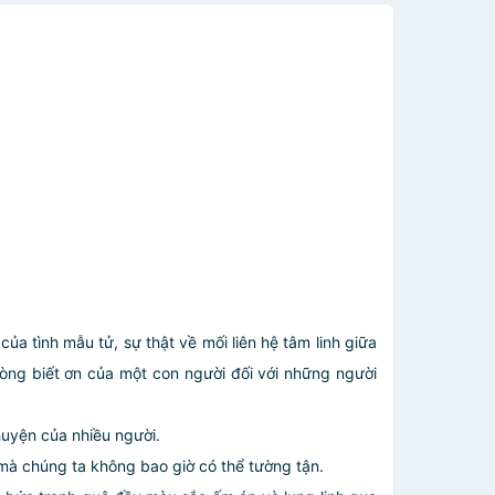
ủa tình mẫu tử, sự thật về mối liên hệ tâm linh giữa
òng biết ơn của một con người đối với những người
huyện của nhiều người.
 mà chúng ta không bao giờ có thể tường tận.