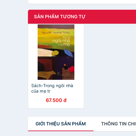
SẢN PHẨM TƯƠNG TỰ
Sách-Trong ngôi nhà
của mẹ tr
67.500 đ
GIỚI THIỆU
SẢN PHẨM
THÔNG TIN
CHI