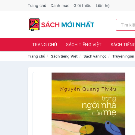
Trang chủ
Danh mục
Giới thiệu
Liên hệ
TRANG CHỦ
SÁCH TIẾNG VIỆT
SÁCH TIẾN
Trang chủ
Sách tiếng Việt
Sách văn học
Truyện ngôn 