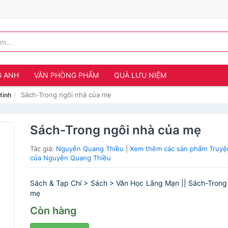
G ANH
VĂN PHÒNG PHẨM
QUÀ LƯU NIỆM
Sách-Trong ngôi nhà của mẹ
tình
Sách-Trong ngôi nhà của mẹ
Tác giả:
Nguyễn Quang Thiều
|
Xem thêm các sản phẩm Truyệ
của Nguyễn Quang Thiều
Sách & Tạp Chí > Sách > Văn Học Lãng Mạn || Sách-Trong
mẹ
Còn hàng