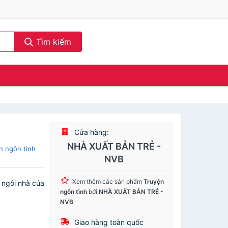
Tìm kiếm
Cửa hàng:
NHÀ XUẤT BẢN TRẺ -
n ngôn tình
NVB
Xem thêm các sản phẩm
Truyện
 ngôi nhà của
ngôn tình
bởi
NHÀ XUẤT BẢN TRẺ -
NVB
Giao hàng toàn quốc