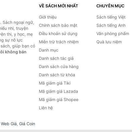
VỀ SÁCH MỚI NHẤT
CHUYÊN MỤC
Giới thiệu
Sách tiếng Việt
. Sách ngoại ngữ,
Chính sách bảo mật
Sách tiếng Anh
hiếu nhi, truyện
Điều khoản sử dụng
Văn phòng phẩm
ện thi, y học, mẹ
ng sự nỗ lực
Miễn trừ trách nhiệm
Quà lưu niệm
sách, giúp bạn có
Danh mục
ôi không bán
Danh sách tác giả
Danh sách cửa hàng
Danh sách từ khóa
Mã giảm giá Tiki
Mã giảm giá Lazada
Mã giảm giá Shopee
Liên hệ
,
Web Giá
,
Giá Coin