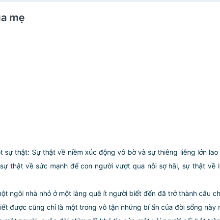
ủa mẹ
ự thật: Sự thật về niềm xúc động vô bờ và sự thiêng liêng lớn lao c
ự thật về sức mạnh để con người vượt qua nỗi sợ hãi, sự thật về l
 ngôi nhà nhỏ ở một làng quê ít người biết đến đã trở thành câu c
biết được cũng chỉ là một trong vô tận những bí ẩn của đời sống này