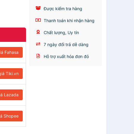
Được kiểm tra hàng
Thanh toán khi nhận hàng
Chất lượng, Uy tín
7 ngày đổi trả dễ dàng
iá Fahasa
Hỗ trợ xuất hóa đơn đỏ
iá Tiki.vn
iá Lazada
iá Shopee