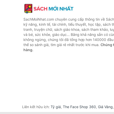
SachMoiNhat.com chuyên cung cấp thông tin về Sách
kỹ năng, kinh tế, tài chính, tiểu thuyết, học tập, sách t
tranh, truyện chữ, sách giáo khoa, sách tham khảo, luy
và bé, sức khỏe, giáo dục... Bằng khả năng sẵn có cù
không ngừng, chúng tôi đã tổng hợp hơn 140000 đầu 
thể so sánh giá, tìm giá rẻ nhất trước khi mua.
Chúng t
hàng.
Liên kết hữu ích:
Tỷ giá
,
The Face Shop 360
,
Giá Vàng