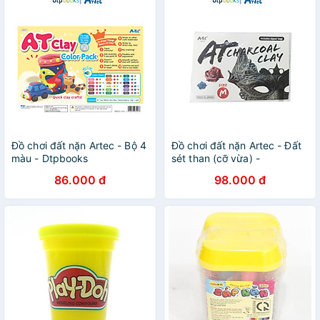
Đồ chơi đất nặn Artec - Bộ 4
Đồ chơi đất nặn Artec - Đất
màu - Dtpbooks
sét than (cỡ vừa) -
Dtpbooks
86.000 đ
98.000 đ