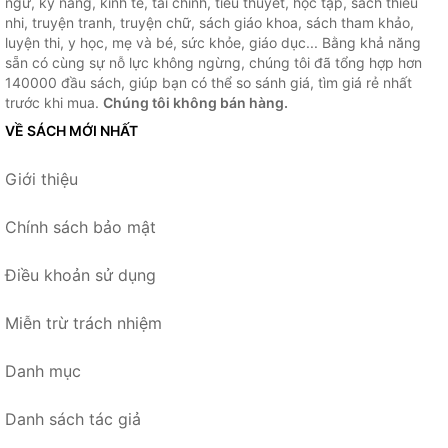
ngữ, kỹ năng, kinh tế, tài chính, tiểu thuyết, học tập, sách thiếu
nhi, truyện tranh, truyện chữ, sách giáo khoa, sách tham khảo,
luyện thi, y học, mẹ và bé, sức khỏe, giáo dục... Bằng khả năng
sẵn có cùng sự nỗ lực không ngừng, chúng tôi đã tổng hợp hơn
140000 đầu sách, giúp bạn có thể so sánh giá, tìm giá rẻ nhất
trước khi mua.
Chúng tôi không bán hàng.
VỀ SÁCH MỚI NHẤT
Giới thiệu
Chính sách bảo mật
Điều khoản sử dụng
Miễn trừ trách nhiệm
Danh mục
Danh sách tác giả