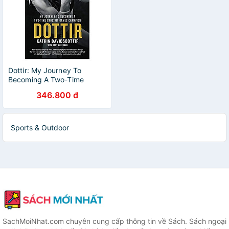
Dottir: My Journey To
Becoming A Two-Time
Crossfit Games Champion
346.800 đ
Sports & Outdoor
SachMoiNhat.com chuyên cung cấp thông tin về Sách. Sách ngoại