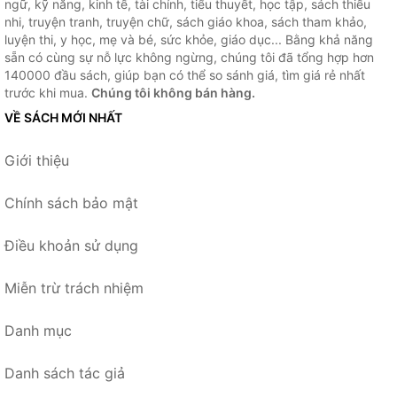
ngữ, kỹ năng, kinh tế, tài chính, tiểu thuyết, học tập, sách thiếu
nhi, truyện tranh, truyện chữ, sách giáo khoa, sách tham khảo,
luyện thi, y học, mẹ và bé, sức khỏe, giáo dục... Bằng khả năng
sẵn có cùng sự nỗ lực không ngừng, chúng tôi đã tổng hợp hơn
140000 đầu sách, giúp bạn có thể so sánh giá, tìm giá rẻ nhất
trước khi mua.
Chúng tôi không bán hàng.
VỀ SÁCH MỚI NHẤT
Giới thiệu
Chính sách bảo mật
Điều khoản sử dụng
Miễn trừ trách nhiệm
Danh mục
Danh sách tác giả