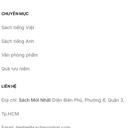
CHUYÊN MỤC
Sách tiếng Việt
Sách tiếng Anh
Văn phòng phẩm
Quà lưu niệm
LIÊN HỆ
Địa chỉ:
Sách Mới Nhất
Điện Biên Phủ, Phường 6, Quận 3,
Tp.HCM
Email: lienhe@sachmoinhat.com