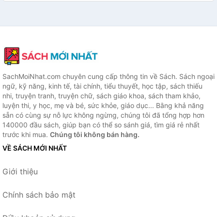
SachMoiNhat.com chuyên cung cấp thông tin về Sách. Sách ngoại
ngữ, kỹ năng, kinh tế, tài chính, tiểu thuyết, học tập, sách thiếu
nhi, truyện tranh, truyện chữ, sách giáo khoa, sách tham khảo,
luyện thi, y học, mẹ và bé, sức khỏe, giáo dục... Bằng khả năng
sẵn có cùng sự nỗ lực không ngừng, chúng tôi đã tổng hợp hơn
140000 đầu sách, giúp bạn có thể so sánh giá, tìm giá rẻ nhất
trước khi mua.
Chúng tôi không bán hàng.
VỀ SÁCH MỚI NHẤT
Giới thiệu
Chính sách bảo mật