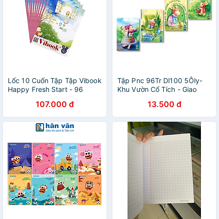
Lốc 10 Cuốn Tập Tập Vibook
Tập Pnc 96Tr Dl100 5Ôly-
Happy Fresh Start - 96
Khu Vườn Cổ Tích - Giao
Trang Caro
Mẫu Ngẫu Nhiên
107.000 đ
13.500 đ