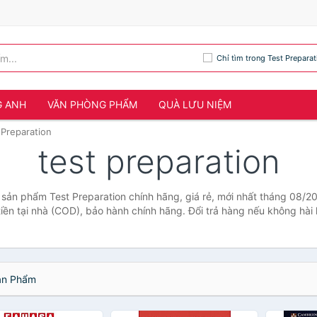
Chỉ tìm trong Test Preparat
G ANH
VĂN PHÒNG PHẨM
QUÀ LƯU NIỆM
 Preparation
test preparation
ả sản phẩm Test Preparation chính hãng, giá rẻ, mới nhất tháng 08/2
tiền tại nhà (COD), bảo hành chính hãng. Đổi trả hàng nếu không hài 
n Phẩm