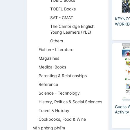
TOEIC Books
TOEFL Books
SAT - GMAT
KEYNOT
WORKB
The Cambridge English:
Young Learners (YLE)
Others
Fiction - Literature
Magazines
Medical Books
Parenting & Relationships
Reference
Science - Technology
History, Politics & Social Sciences
Guess W
Travel & Holiday
Activit
Resourc
Cookbooks, Food & Wine
Văn phòng phẩm