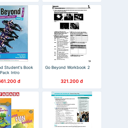
d Student's Book
Go Beyond Workbook 2
Pack Intro
661.200 đ
321.200 đ