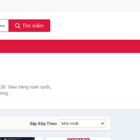
Tìm kiếm
ion
026. Giao hàng toàn quốc,
lòng.
Sắp Xếp Theo