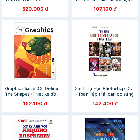
320.000 đ
107.100 đ
Graphics Issue 03: Define
Sách Tự Học Photoshop Cc
The Shapes (Thiết kế đồ
- Toàn Tập (Tái bản bổ sung
họa)
lần 2)
152.100 đ
142.400 đ