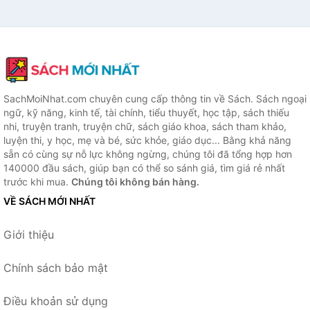
SachMoiNhat.com chuyên cung cấp thông tin về Sách. Sách ngoại
ngữ, kỹ năng, kinh tế, tài chính, tiểu thuyết, học tập, sách thiếu
nhi, truyện tranh, truyện chữ, sách giáo khoa, sách tham khảo,
luyện thi, y học, mẹ và bé, sức khỏe, giáo dục... Bằng khả năng
sẵn có cùng sự nỗ lực không ngừng, chúng tôi đã tổng hợp hơn
140000 đầu sách, giúp bạn có thể so sánh giá, tìm giá rẻ nhất
trước khi mua.
Chúng tôi không bán hàng.
VỀ SÁCH MỚI NHẤT
Giới thiệu
Chính sách bảo mật
Điều khoản sử dụng