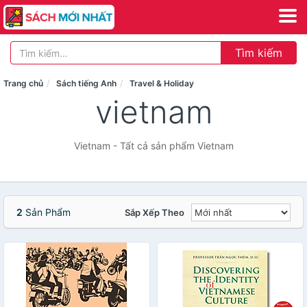
Tìm kiếm
Trang chủ
Sách tiếng Anh
Travel & Holiday
vietnam
Vietnam - Tất cả sản phẩm Vietnam
2
Sản Phẩm
Sắp Xếp Theo