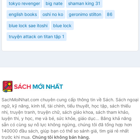
tokyo revenger
big nate
shaman king 31
english books
oshi no ko
geronimo stilton
86
blue lock sae itoshi
blue lock
truyện attack on titan tập 1
SachMoiNhat.com chuyên cung cấp thông tin về Sách. Sách ngoại
ngữ, kỹ năng, kinh tế, tài chính, tiểu thuyết, học tập, sách thiếu
nhi, truyện tranh, truyện chữ, sách giáo khoa, sách tham khảo,
luyện thi, y học, mẹ và bé, sức khỏe, giáo dục... Bằng khả năng
sẵn có cùng sự nỗ lực không ngừng, chúng tôi đã tổng hợp hơn
140000 đầu sách, giúp bạn có thể so sánh giá, tìm giá rẻ nhất
trước khi mua.
Chúng tôi không bán hàng.