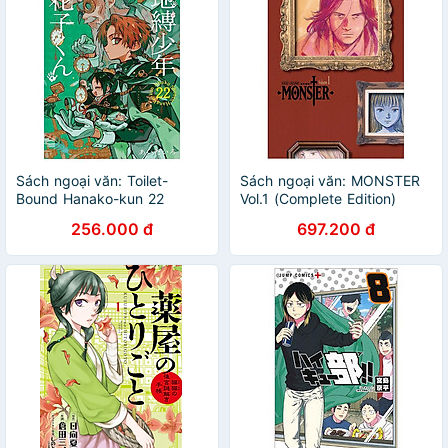
Sách ngoại văn: Toilet-
Sách ngoại văn: MONSTER
Bound Hanako-kun 22
Vol.1 (Complete Edition)
(Japanese Edition)
(Japanese Edition)
256.000 đ
697.200 đ