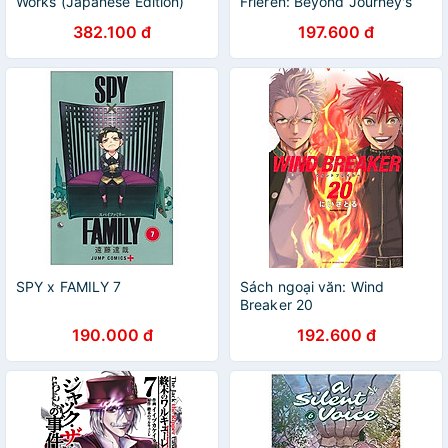
Works (Japanese Edition)
Frieren: Beyond Journey's
End 9 (Japanese Edition)
382.100 đ
197.600 đ
SPY x FAMILY 7
Sách ngoại văn: Wind
Breaker 20
190.000 đ
192.600 đ