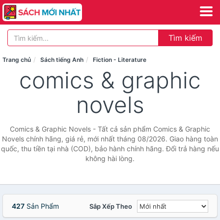
Tìm kiếm
Trang chủ
Sách tiếng Anh
Fiction - Literature
comics & graphic
novels
Comics & Graphic Novels - Tất cả sản phẩm Comics & Graphic
Novels chính hãng, giá rẻ, mới nhất tháng 08/2026. Giao hàng toàn
quốc, thu tiền tại nhà (COD), bảo hành chính hãng. Đổi trả hàng nếu
không hài lòng.
427
Sản Phẩm
Sắp Xếp Theo