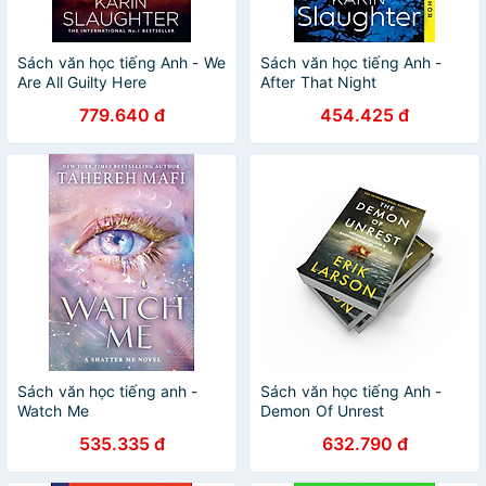
Sách văn học tiếng Anh - We
Sách văn học tiếng Anh -
Are All Guilty Here
After That Night
779.640 đ
454.425 đ
Sách văn học tiếng anh -
Sách văn học tiếng Anh -
Watch Me
Demon Of Unrest
535.335 đ
632.790 đ