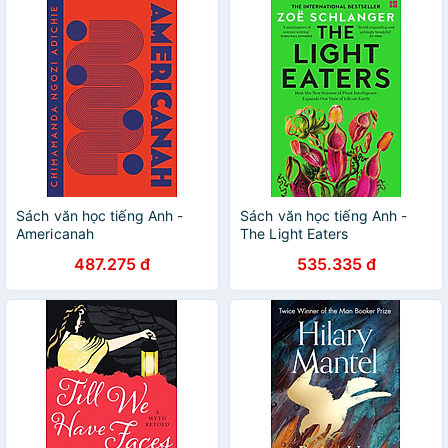
Sách văn học tiếng Anh -
Sách văn học tiếng Anh -
Americanah
The Light Eaters
487.275 đ
535.335 đ