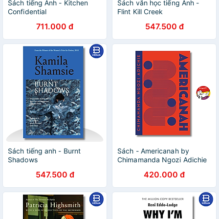
Sách tiếng Anh - Kitchen
Sách văn học tiếng Anh -
Confidential
Flint Kill Creek
711.000 đ
547.500 đ
Sách tiếng anh - Burnt
Sách - Americanah by
Shadows
Chimamanda Ngozi Adichie
| Literary Fiction / Ngoại văn
547.500 đ
420.000 đ
Nhập khẩu UK