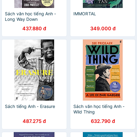
Sách văn học tiếng Anh -
IMMORTAL
Long Way Down
437.880 đ
349.000 đ
Sách tiếng Anh - Erasure
Sách văn học tiếng Anh -
Wild Thing
487.275 đ
632.790 đ