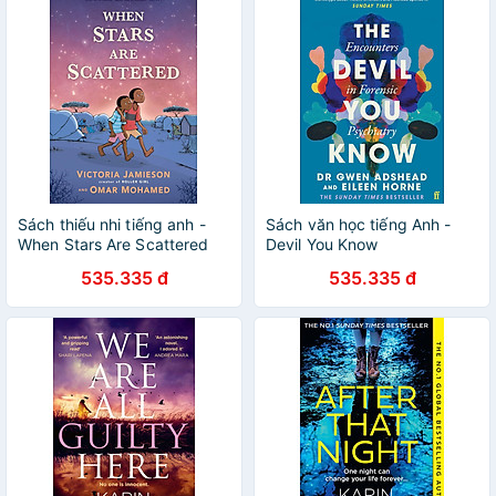
Sách thiếu nhi tiếng anh -
Sách văn học tiếng Anh -
When Stars Are Scattered
Devil You Know
535.335 đ
535.335 đ