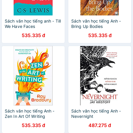
Sách văn học tiếng anh - Till
Sách văn học tiếng Anh -
We Have Faces
Bring Up Bodies
535.335 đ
535.335 đ
Sách văn học tiếng Anh -
Sách văn học tiếng Anh -
Zen In Art Of Writing
Nevernight
535.335 đ
487.275 đ