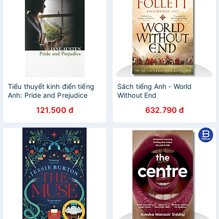
Tiểu thuyết kinh điển tiếng
Sách tiếng Anh - World
Anh: Pride and Prejudice
Without End
(Collins Classics)
121.500 đ
632.790 đ