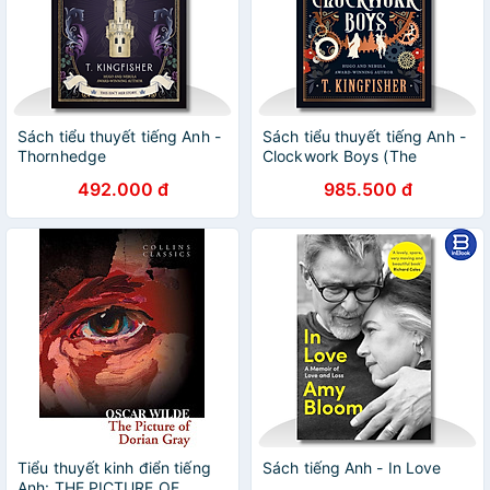
Sách tiểu thuyết tiếng Anh -
Sách tiểu thuyết tiếng Anh -
Thornhedge
Clockwork Boys (The
Clocktaur War Duology #2)
492.000 đ
985.500 đ
Tiểu thuyết kinh điển tiếng
Sách tiếng Anh - In Love
Anh: THE PICTURE OF