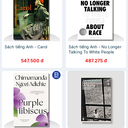
Sách tiếng Anh - Carol
Sách tiếng Anh - No Longer
Talking To White People
About Race
547.500 đ
487.275 đ