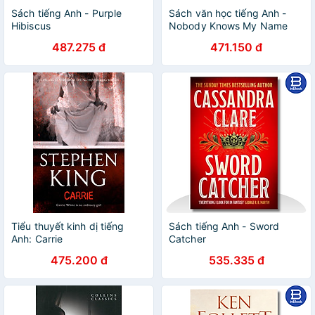
Sách tiếng Anh - Purple
Sách văn học tiếng Anh -
Hibiscus
Nobody Knows My Name
487.275 đ
471.150 đ
Tiểu thuyết kinh dị tiếng
Sách tiếng Anh - Sword
Anh: Carrie
Catcher
475.200 đ
535.335 đ