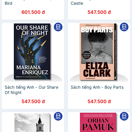
Bird
Castle
601.500 đ
547.500 đ
Sách tiếng Anh - Our Share
Sách tiếng Anh - Boy Parts
Of Night
547.500 đ
547.500 đ