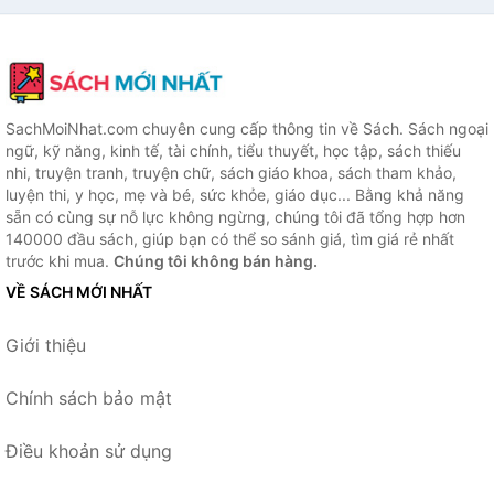
SachMoiNhat.com chuyên cung cấp thông tin về Sách. Sách ngoại
ngữ, kỹ năng, kinh tế, tài chính, tiểu thuyết, học tập, sách thiếu
nhi, truyện tranh, truyện chữ, sách giáo khoa, sách tham khảo,
luyện thi, y học, mẹ và bé, sức khỏe, giáo dục... Bằng khả năng
sẵn có cùng sự nỗ lực không ngừng, chúng tôi đã tổng hợp hơn
140000 đầu sách, giúp bạn có thể so sánh giá, tìm giá rẻ nhất
trước khi mua.
Chúng tôi không bán hàng.
VỀ SÁCH MỚI NHẤT
Giới thiệu
Chính sách bảo mật
Điều khoản sử dụng