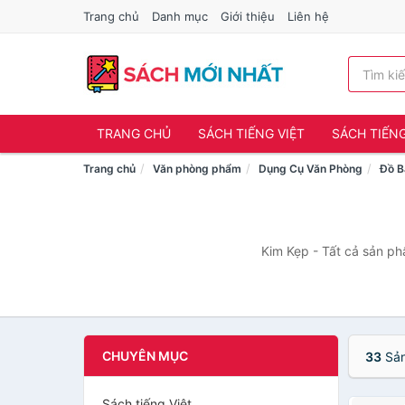
Trang chủ
Danh mục
Giới thiệu
Liên hệ
TRANG CHỦ
SÁCH TIẾNG VIỆT
SÁCH TIẾN
Trang chủ
Văn phòng phẩm
Dụng Cụ Văn Phòng
Đồ B
Kim Kẹp - Tất cả sản ph
CHUYÊN MỤC
33
Sản
Sách tiếng Việt