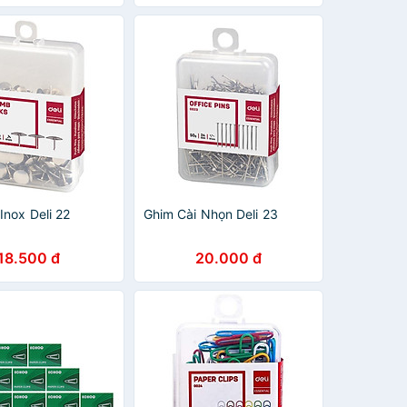
Inox Deli 22
Ghim Cài Nhọn Deli 23
18.500 đ
20.000 đ