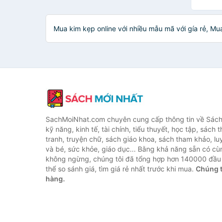
Mua kim kẹp online với nhiều mẫu mã với gía rẻ, M
SachMoiNhat.com chuyên cung cấp thông tin về Sách
kỹ năng, kinh tế, tài chính, tiểu thuyết, học tập, sách t
tranh, truyện chữ, sách giáo khoa, sách tham khảo, luy
và bé, sức khỏe, giáo dục... Bằng khả năng sẵn có cù
không ngừng, chúng tôi đã tổng hợp hơn 140000 đầu 
thể so sánh giá, tìm giá rẻ nhất trước khi mua.
Chúng t
hàng.