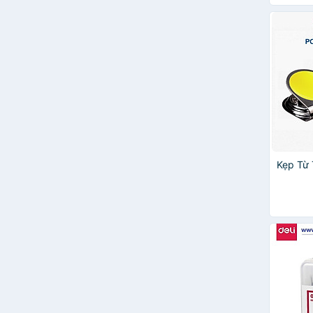
Kẹp Từ 