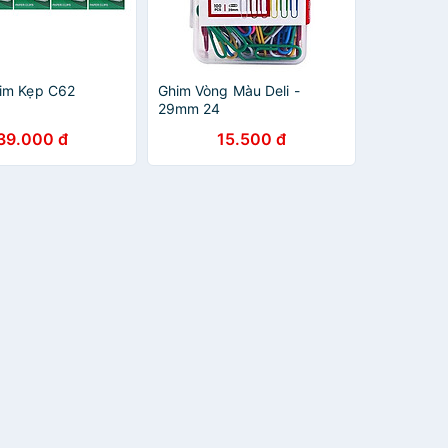
im Kẹp C62
Ghim Vòng Màu Deli -
29mm 24
39.000 đ
15.500 đ