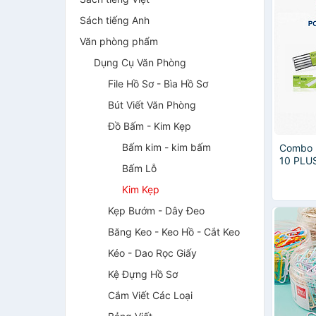
Sách tiếng Anh
Văn phòng phẩm
Dụng Cụ Văn Phòng
File Hồ Sơ - Bìa Hồ Sơ
Bút Viết Văn Phòng
Đồ Bấm - Kim Kẹp
Bấm kim - kim bấm
Combo 
10 PLU
Bấm Lỗ
Kim Kẹp
Kẹp Bướm - Dây Đeo
Băng Keo - Keo Hồ - Cắt Keo
Kéo - Dao Rọc Giấy
Kệ Đựng Hồ Sơ
Cắm Viết Các Loại