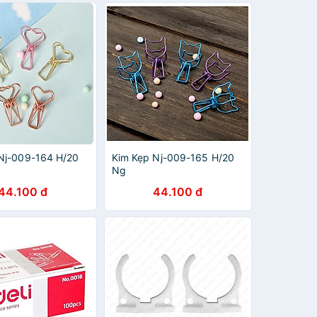
Nj-009-164 H/20
Kim Kẹp Nj-009-165 H/20
Ng
44.100 đ
44.100 đ