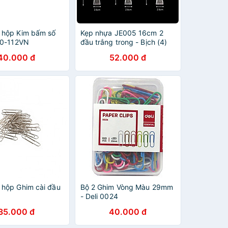
 hộp Kim bấm số
Kẹp nhựa JE005 16cm 2
30-112VN
đầu trắng trong - Bịch (4)
40.000 đ
52.000 đ
hộp Ghim cài đầu
Bộ 2 Ghim Vòng Màu 29mm
- Deli 0024
35.000 đ
40.000 đ