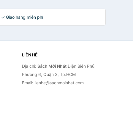
n ✓ Giao hàng miễn phí
LIÊN HỆ
Địa chỉ:
Sách Mới Nhất
Điện Biên Phủ,
Phường 6, Quận 3, Tp.HCM
Email: lienhe@sachmoinhat.com