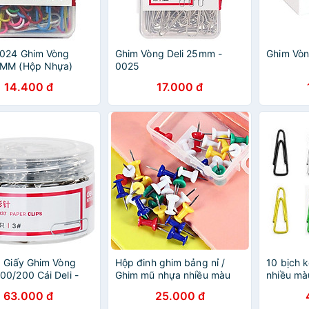
0024 Ghim Vòng
Ghim Vòng Deli 25mm -
Ghim Vòn
MM (Hộp Nhựa)
0025
(10C/H)
14.400 đ
17.000 đ
 Giấy Ghim Vòng
Hộp đinh ghim bảng nỉ /
10 bịch 
0/200 Cái Deli -
Ghim mũ nhựa nhiều màu
nhiều mà
 Học Sinh Văn
63.000 đ
25.000 đ
 E0024 / 0037