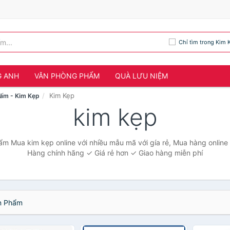
Chỉ tìm trong Kim 
G ANH
VĂN PHÒNG PHẨM
QUÀ LƯU NIỆM
Kim Kẹp
ấm - Kim Kẹp
kim kẹp
ẩm Mua kim kẹp online với nhiều mẫu mã với gía rẻ, Mua hàng onlin
Hàng chính hãng ✓ Giá rẻ hơn ✓ Giao hàng miễn phí
 Phẩm