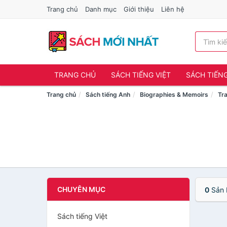
Trang chủ
Danh mục
Giới thiệu
Liên hệ
TRANG CHỦ
SÁCH TIẾNG VIỆT
SÁCH TIẾN
Trang chủ
Sách tiếng Anh
Biographies & Memoirs
Tra
CHUYÊN MỤC
0
Sản 
Sách tiếng Việt