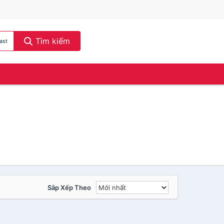
Tìm kiếm
ast
Sắp Xếp Theo