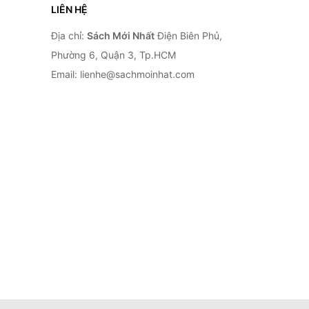
LIÊN HỆ
Địa chỉ:
Sách Mới Nhất
Điện Biên Phủ,
Phường 6, Quận 3, Tp.HCM
Email: lienhe@sachmoinhat.com