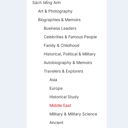
Sách tiếng Anh
Art & Photography
Biographies & Memoirs
Business Leaders
Celebrities & Famous People
Family & Childhood
Historical, Political & Military
Autobiography & Memoirs
Travelers & Explorers
Asia
Europe
Historical Study
Middle East
Military & Military Science
Ancient