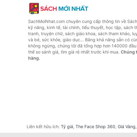
SachMoiNhat.com chuyên cung cấp thông tin về Sách
kỹ năng, kinh tế, tài chính, tiểu thuyết, học tập, sách t
tranh, truyện chữ, sách giáo khoa, sách tham khảo, luy
và bé, sức khỏe, giáo dục... Bằng khả năng sẵn có cù
không ngừng, chúng tôi đã tổng hợp hơn 140000 đầu 
thể so sánh giá, tìm giá rẻ nhất trước khi mua.
Chúng t
hàng.
Liên kết hữu ích:
Tỷ giá
,
The Face Shop 360
,
Giá Vàng