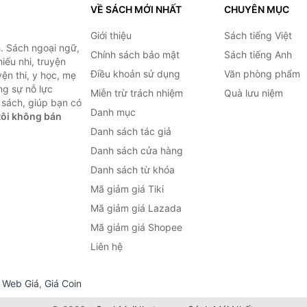
VỀ SÁCH MỚI NHẤT
CHUYÊN MỤC
Giới thiệu
Sách tiếng Việt
. Sách ngoại ngữ,
Chính sách bảo mật
Sách tiếng Anh
hiếu nhi, truyện
Điều khoản sử dụng
Văn phòng phẩm
ện thi, y học, mẹ
ng sự nỗ lực
Miễn trừ trách nhiệm
Quà lưu niệm
sách, giúp bạn có
Danh mục
ôi không bán
Danh sách tác giả
Danh sách cửa hàng
Danh sách từ khóa
Mã giảm giá Tiki
Mã giảm giá Lazada
Mã giảm giá Shopee
Liên hệ
,
Web Giá
,
Giá Coin