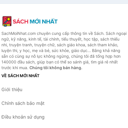
SachMoiNhat.com chuyên cung cấp thông tin về Sách. Sách ngoại
ngữ, kỹ năng, kinh tế, tài chính, tiểu thuyết, học tập, sách thiếu
nhi, truyện tranh, truyện chữ, sách giáo khoa, sách tham khảo,
luyện thi, y học, mẹ và bé, sức khỏe, giáo dục... Bằng khả năng
sẵn có cùng sự nỗ lực không ngừng, chúng tôi đã tổng hợp hơn
140000 đầu sách, giúp bạn có thể so sánh giá, tìm giá rẻ nhất
trước khi mua.
Chúng tôi không bán hàng.
VỀ SÁCH MỚI NHẤT
Giới thiệu
Chính sách bảo mật
Điều khoản sử dụng