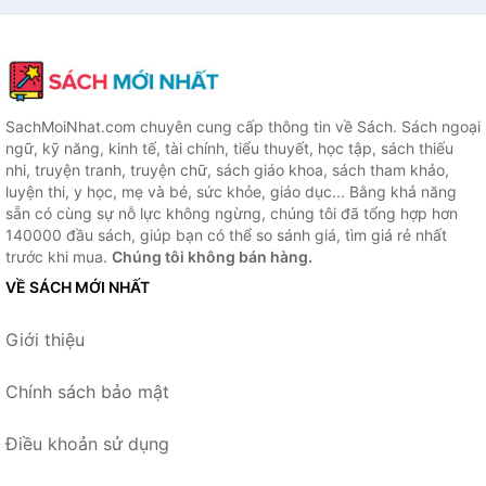
SachMoiNhat.com chuyên cung cấp thông tin về Sách. Sách ngoại
ngữ, kỹ năng, kinh tế, tài chính, tiểu thuyết, học tập, sách thiếu
nhi, truyện tranh, truyện chữ, sách giáo khoa, sách tham khảo,
luyện thi, y học, mẹ và bé, sức khỏe, giáo dục... Bằng khả năng
sẵn có cùng sự nỗ lực không ngừng, chúng tôi đã tổng hợp hơn
140000 đầu sách, giúp bạn có thể so sánh giá, tìm giá rẻ nhất
trước khi mua.
Chúng tôi không bán hàng.
VỀ SÁCH MỚI NHẤT
Giới thiệu
Chính sách bảo mật
Điều khoản sử dụng