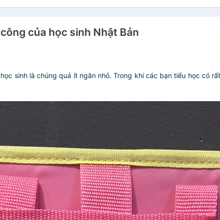
hủ công của học sinh Nhật Bản
ọc sinh là chúng quá ít ngăn nhỏ. Trong khi các bạn tiểu học có rấ