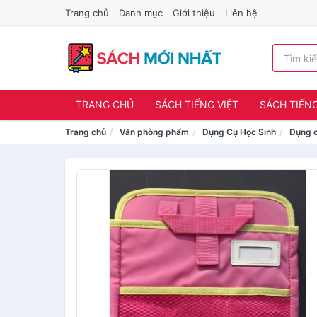
Trang chủ
Danh mục
Giới thiệu
Liên hệ
TRANG CHỦ
SÁCH TIẾNG VIỆT
SÁCH TIẾN
Trang chủ
Văn phòng phẩm
Dụng Cụ Học Sinh
Dụng c