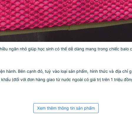
, nhiều ngăn nhỏ giúp học sinh có thể dễ dàng mang trong chiếc bal
iện hành. Bên cạnh đó, tuỳ vào loại sản phẩm, hình thức và địa chỉ 
ẩu (đối với đơn hàng giao từ nước ngoài có giá trị trên 1 triệu đồng)
Xem thêm thông tin sản phẩm