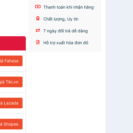
Thanh toán khi nhận hàng
Chất lượng, Uy tín
7 ngày đổi trả dễ dàng
Hỗ trợ xuất hóa đơn đỏ
iá Fahasa
iá Tiki.vn
iá Lazada
iá Shopee