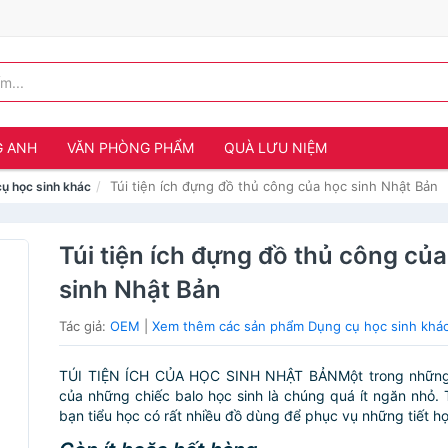
G ANH
VĂN PHÒNG PHẨM
QUÀ LƯU NIỆM
Túi tiện ích đựng đồ thủ công của học sinh Nhật Bản
ụ học sinh khác
Túi tiện ích đựng đồ thủ công củ
sinh Nhật Bản
Tác giả:
OEM
|
Xem thêm các sản phẩm Dụng cụ học sinh khá
TÚI TIỆN ÍCH CỦA HỌC SINH NHẬT BẢNMột trong những
của những chiếc balo học sinh là chúng quá ít ngăn nhỏ. 
bạn tiểu học có rất nhiều đồ dùng để phục vụ những tiết họ