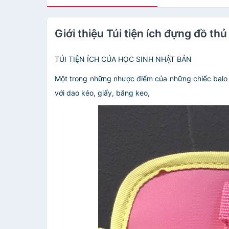
Giới thiệu Túi tiện ích đựng đồ t
TÚI TIỆN ÍCH CỦA HỌC SINH NHẬT BẢN
Một trong những nhược điểm của những chiếc balo h
với dao kéo, giấy, băng keo,