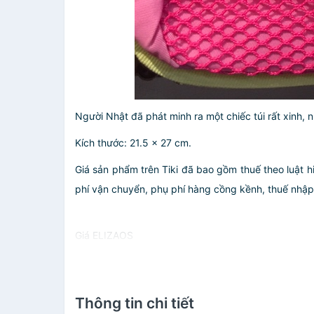
Người Nhật đã phát minh ra một chiếc túi rất xinh
Kích thước: 21.5 × 27 cm.
Giá sản phẩm trên Tiki đã bao gồm thuế theo luật h
phí vận chuyển, phụ phí hàng cồng kềnh, thuế nhập kh
Giá ELIZAOS
Thông tin chi tiết