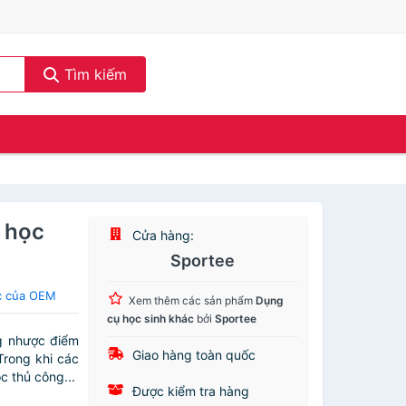
Tìm kiếm
a học
Cửa hàng:
Sportee
c của OEM
Xem thêm các sản phẩm
Dụng
cụ học sinh khác
bởi
Sportee
 nhược điểm
Giao hàng toàn quốc
Trong khi các
c thủ công...
Được kiểm tra hàng