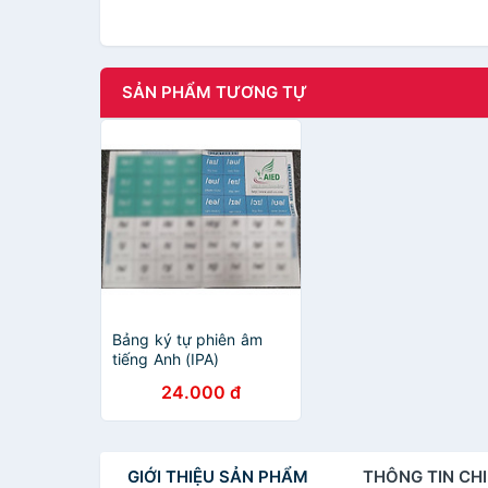
SẢN PHẨM TƯƠNG TỰ
Bảng ký tự phiên âm
tiếng Anh (IPA)
24.000 đ
GIỚI THIỆU
SẢN PHẨM
THÔNG TIN
CHI