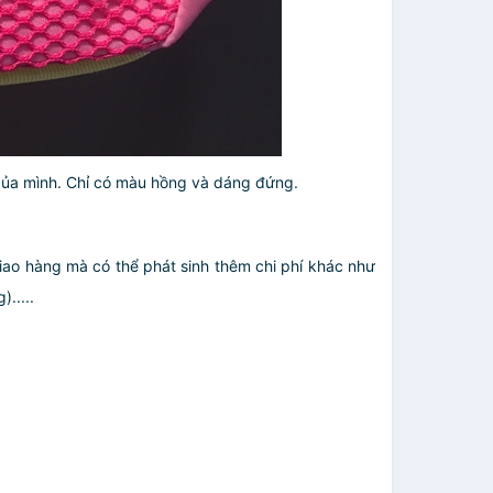
o của mình. Chỉ có màu hồng và dáng đứng.
giao hàng mà có thể phát sinh thêm chi phí khác như
.....